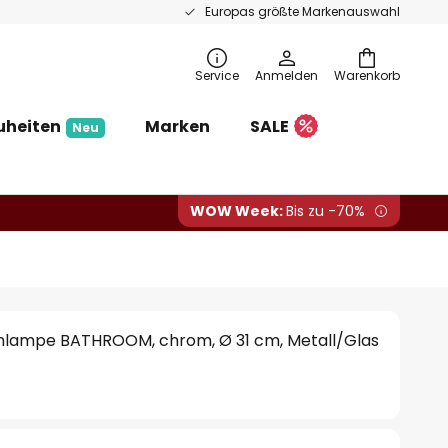
Europas größte Markenauswahl
Service
Anmelden
Warenkorb
uheiten
Marken
SALE
Neu
WOW Week:
Bis zu -70%
lampe BATHROOM, chrom, Ø 31 cm, Metall/Glas