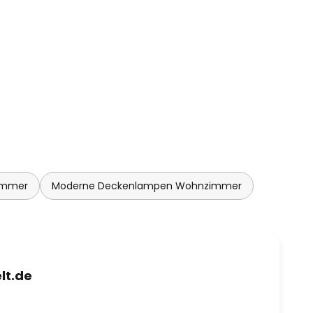
immer
Moderne Deckenlampen Wohnzimmer
lt.de