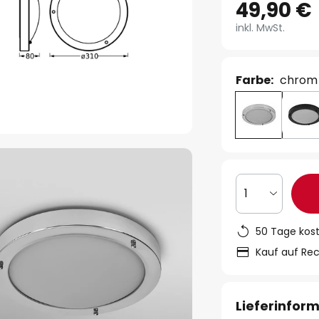
49,90 €
inkl. MwSt.
Farbe:
chrom
1
50 Tage kos
Kauf auf Re
Lieferinfor