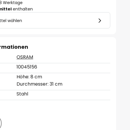
- 8 Werktage
mittel
enthalten
ttel wählen
ormationen
OSRAM
10045156
Höhe: 8 cm
Durchmesser: 31 cm
Stahl