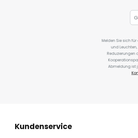
Melden Sie sich fü
und Leuchten,
Reduzierungen o
Kooperationspa
Abmeldung ist j
Kon
Kundenservice