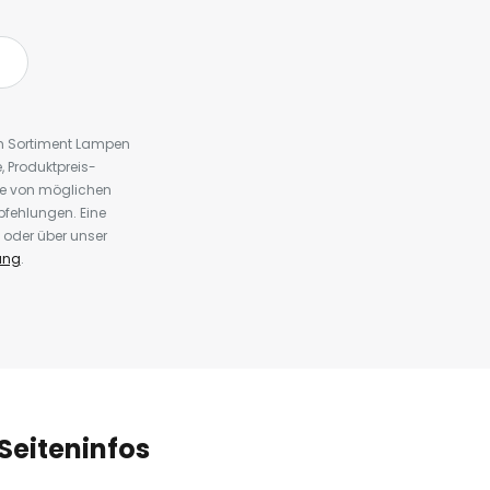
em Sortiment Lampen
 Produktpreis-
te von möglichen
fehlungen. Eine
 oder über unser
ung
.
Seiteninfos