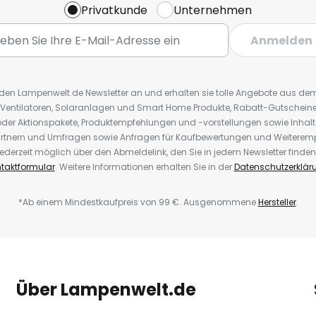
Privatkunde
Unternehmen
Anmelden
r den Lampenwelt.de Newsletter an und erhalten sie tolle Angebote aus d
 Ventilatoren, Solaranlagen und Smart Home Produkte, Rabatt-Gutscheine,
der Aktionspakete, Produktempfehlungen und -vorstellungen sowie Inhal
rtnern und Umfragen sowie Anfragen für Kaufbewertungen und Weiteremp
ederzeit möglich über den Abmeldelink, den Sie in jedem Newsletter finden
taktformular
. Weitere Informationen erhalten Sie in der
Datenschutzerklär
*Ab einem Mindestkaufpreis von 99 €. Ausgenommene
Hersteller
.
Über Lampenwelt.de