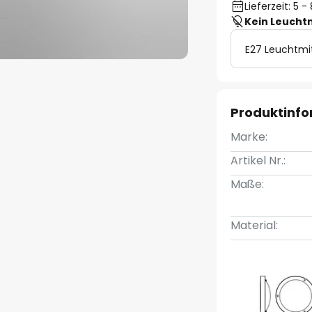
Lieferzeit: 5 
Kein Leucht
E27 Leuchtmi
Produktinf
Marke:
Artikel Nr.:
Maße:
Material: