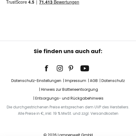
Sie finden uns auch auf:
Datenschutz-Einstellungen
Impressum
AGB
Datenschutz
Hinweis zur Batterieentsorgung
Entsorgungs- und Rückgabehinweis
Die durchgestrichenen Preise entsprechen dem UVP des Herstellers.
Alle Preise in €, inkl. 19 % MwSt. und zzgl. Versandkosten
© 2026 Lampenwelt GmbH