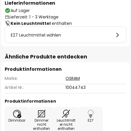
Lieferinformationen
Auf Lager
Lieferzeit: 1 - 3 Werktage
Kein Leuchtmittel
enthalten
E27 Leuchtmittel wählen
Ähnliche Produkte entdecken
Produktinformationen
Marke:
OSRAM
Artikel Nr.:
10044743
Produktinformationen
Dimmbar
Dimmer
Leuchtmitt
E27
nicht
el nicht
enthalten
enthalten