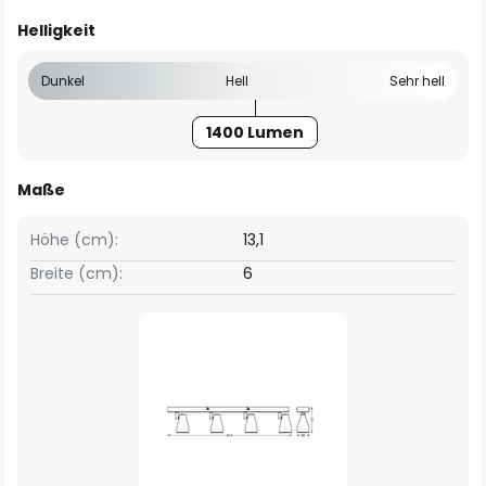
Helligkeit
Dunkel
Hell
Sehr hell
1400 Lumen
Maße
Höhe (cm):
13,1
Breite (cm):
6