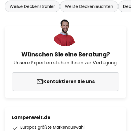
Weiße Deckenstrahler
Weiße Deckenleuchten
Dec
Wünschen Sie eine Beratung?
Unsere Experten stehen Ihnen zur Verfügung.
Kontaktieren Sie uns
Lampenwelt.de
Europas größte Markenauswahl