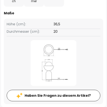
ch
mer
Maße
Höhe (cm):
36,5
Durchmesser (cm):
20
Haben Sie Fragen zu diesem Artikel?