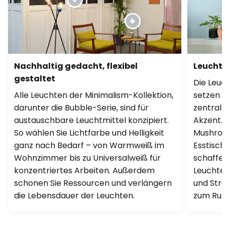
Nachhaltig gedacht, flexibel
Leucht
gestaltet
Die Leu
Alle Leuchten der Minimalism-Kollektion,
setzen 
darunter die Bubble-Serie, sind für
zentral
austauschbare Leuchtmittel konzipiert.
Akzent.
So wählen Sie Lichtfarbe und Helligkeit
Mushro
ganz nach Bedarf – von Warmweiß im
Esstisc
Wohnzimmer bis zu Universalweiß für
schaffen
konzentriertes Arbeiten. Außerdem
Leuchte
schonen Sie Ressourcen und verlängern
und Stra
die Lebensdauer der Leuchten.
zum Ru