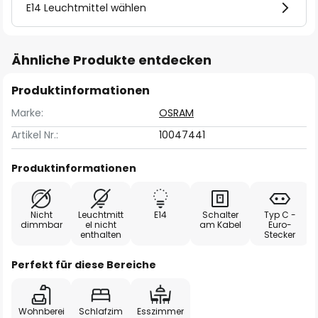
E14 Leuchtmittel wählen
Ähnliche Produkte entdecken
Produktinformationen
Marke:
OSRAM
Artikel Nr.:
10047441
Produktinformationen
Nicht
Leuchtmitt
E14
Schalter
Typ C -
dimmbar
el nicht
am Kabel
Euro-
enthalten
Stecker
Perfekt für diese Bereiche
Wohnberei
Schlafzim
Esszimmer