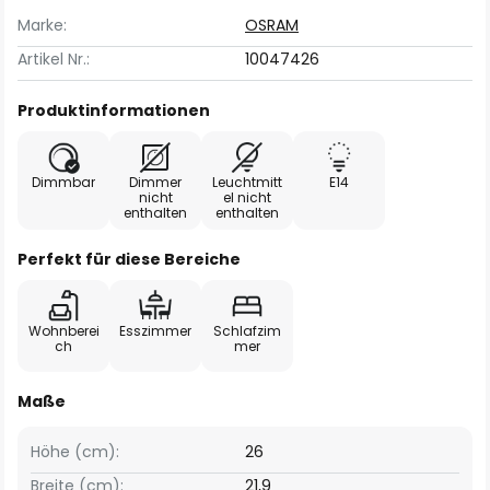
Marke:
OSRAM
Artikel Nr.:
10047426
Produktinformationen
Dimmbar
Dimmer
Leuchtmitt
E14
nicht
el nicht
enthalten
enthalten
Perfekt für diese Bereiche
Wohnberei
Esszimmer
Schlafzim
ch
mer
Maße
Höhe (cm):
26
Breite (cm):
21,9