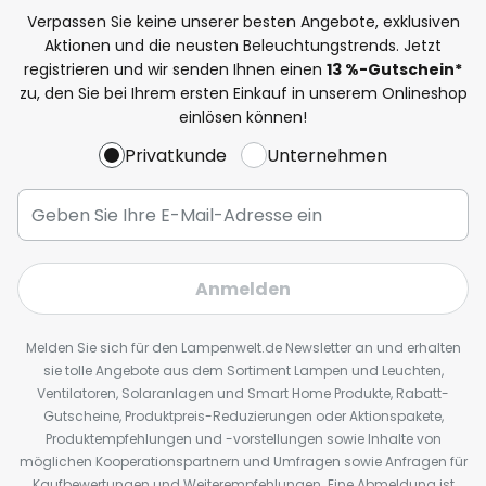
Verpassen Sie keine unserer besten Angebote, exklusiven
Aktionen und die neusten Beleuchtungstrends. Jetzt
registrieren und wir senden Ihnen einen
13
%
-Gutschein*
zu, den Sie bei Ihrem ersten Einkauf in unserem Onlineshop
einlösen können!
Privatkunde
Unternehmen
Anmelden
Melden Sie sich für den Lampenwelt.de Newsletter an und erhalten
sie tolle Angebote aus dem Sortiment Lampen und Leuchten,
Ventilatoren, Solaranlagen und Smart Home Produkte, Rabatt-
Gutscheine, Produktpreis-Reduzierungen oder Aktionspakete,
Produktempfehlungen und -vorstellungen sowie Inhalte von
möglichen Kooperationspartnern und Umfragen sowie Anfragen für
Kaufbewertungen und Weiterempfehlungen. Eine Abmeldung ist