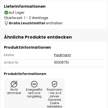
Lieferinformationen
Auf Lager
Lieferzeit: 1 - 2 Werktage
Gratis Leuchtmittel
enthalten
Ähnliche Produkte entdecken
Produktinformationen
Marke:
Paulmann
Artikel Nr.:
10008751
Produktinformationen
Nicht
Energieeffiz
Paulmann
dimmbar
ient und
– bis zu 5
langlebig
Jahren
Garantie
(siehe
Herstellera