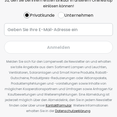
zu, den Sie bei Ihrem ersten Einkauf in unserem Onlineshop
einlösen können!
Privatkunde
Unternehmen
Anmelden
Melden Sie sich für den Lampenwelt.de Newsletter an und erhalten
sie tolle Angebote aus dem Sortiment Lampen und Leuchten,
Ventilatoren, Solaranlagen und Smart Home Produkte, Rabatt-
Gutscheine, Produktpreis-Reduzierungen oder Aktionspakete,
Produktempfehlungen und -vorstellungen sowie Inhalte von
möglichen Kooperationspartnern und Umfragen sowie Anfragen für
Kaufbewertungen und Weiterempfehlungen. Eine Abmeldung ist
jederzeit möglich über den Abmeldelink, den Sie in jedem Newsletter
finden oder über unser
Kontaktformular
. Weitere Informationen
erhalten Sie in der
Datenschutzerklärung
.