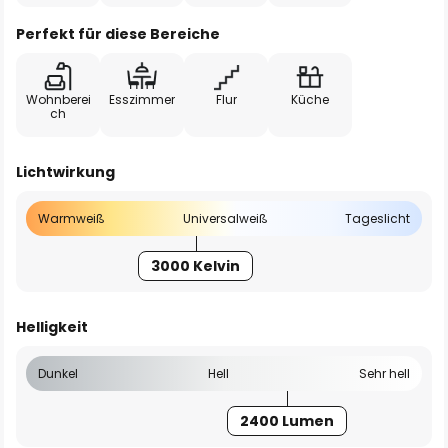
Perfekt für diese Bereiche
Wohnberei
Esszimmer
Flur
Küche
ch
Lichtwirkung
Warmweiß
Universalweiß
Tageslicht
3000 Kelvin
Helligkeit
Dunkel
Hell
Sehr hell
2400 Lumen