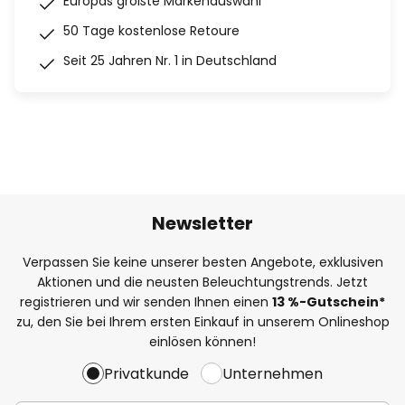
Europas größte Markenauswahl
50 Tage kostenlose Retoure
Seit 25 Jahren Nr. 1 in Deutschland
Newsletter
Verpassen Sie keine unserer besten Angebote, exklusiven
Aktionen und die neusten Beleuchtungstrends. Jetzt
registrieren und wir senden Ihnen einen
13
%
-Gutschein*
zu, den Sie bei Ihrem ersten Einkauf in unserem Onlineshop
einlösen können!
Privatkunde
Unternehmen