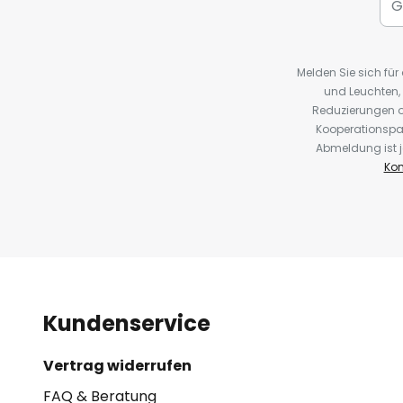
Melden Sie sich fü
und Leuchten,
Reduzierungen o
Kooperationspa
Abmeldung ist j
Kon
Kundenservice
Vertrag widerrufen
FAQ & Beratung