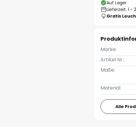
Auf Lager
Lieferzeit: 1 
Gratis Leuch
Produktinf
Marke:
Artikel Nr.:
Maße:
Material:
Alle Pro