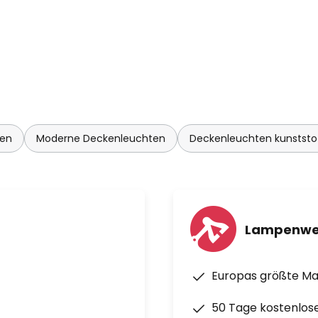
ten
Moderne Deckenleuchten
Deckenleuchten kunststo
Lampenwe
Europas größte M
50 Tage kostenlos