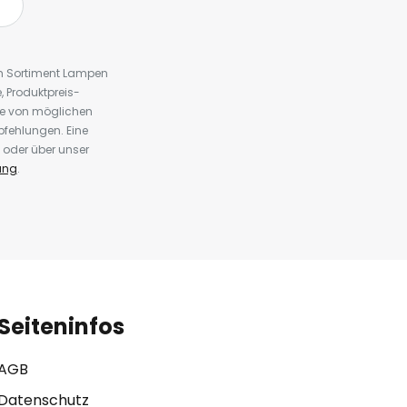
em Sortiment Lampen
 Produktpreis-
te von möglichen
fehlungen. Eine
 oder über unser
ung
.
Seiteninfos
AGB
Datenschutz