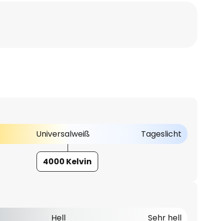
Universalweiß
Tageslicht
4000 Kelvin
Hell
Sehr hell