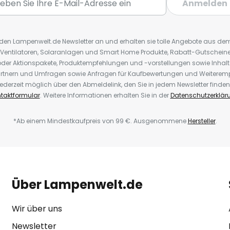
Anmelden
r den Lampenwelt.de Newsletter an und erhalten sie tolle Angebote aus d
 Ventilatoren, Solaranlagen und Smart Home Produkte, Rabatt-Gutscheine,
der Aktionspakete, Produktempfehlungen und -vorstellungen sowie Inhal
rtnern und Umfragen sowie Anfragen für Kaufbewertungen und Weiteremp
ederzeit möglich über den Abmeldelink, den Sie in jedem Newsletter finden
taktformular
. Weitere Informationen erhalten Sie in der
Datenschutzerklär
*Ab einem Mindestkaufpreis von 99 €. Ausgenommene
Hersteller
.
Über Lampenwelt.de
Wir über uns
Newsletter