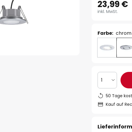
23,99 €
inkl. MwSt.
Farbe:
chrom
1
50 Tage kos
Kauf auf Re
Lieferinfor