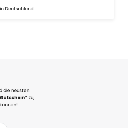
1 in Deutschland
d die neusten
Gutschein*
zu,
 können!