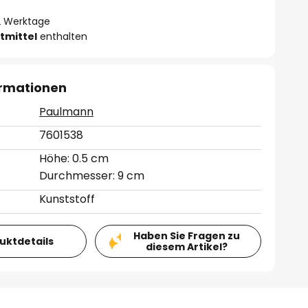
- 2 Werktage
tmittel
enthalten
ormationen
Paulmann
7601538
Höhe: 0.5 cm
Durchmesser: 9 cm
Kunststoff
Haben Sie Fragen zu
duktdetails
diesem Artikel?