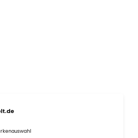
lt.de
arkenauswahl