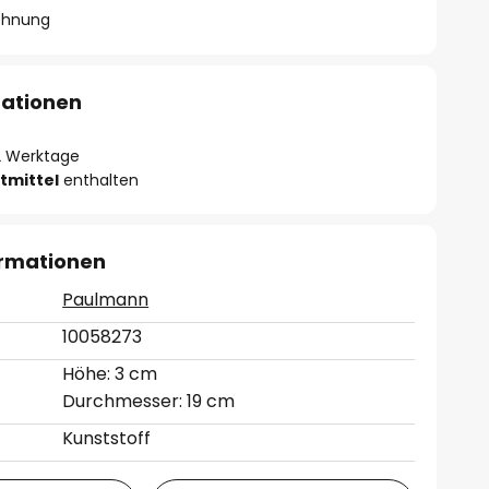
chnung
mationen
- 2 Werktage
tmittel
enthalten
ormationen
Paulmann
10058273
Höhe: 3 cm
Durchmesser: 19 cm
Kunststoff