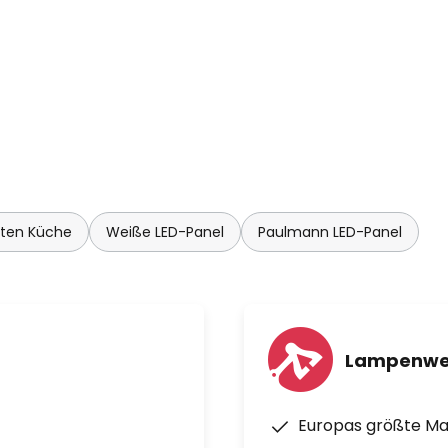
hten Küche
Weiße LED-Panel
Paulmann LED-Panel
Lampenwe
Europas größte M