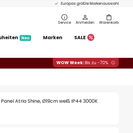
Europas größte Markenauswahl
Service
Anmelden
Warenkorb
uheiten
Marken
SALE
Neu
WOW Week:
Bis zu -70%
Panel Atria Shine, Ø19cm weiß IP44 3000K