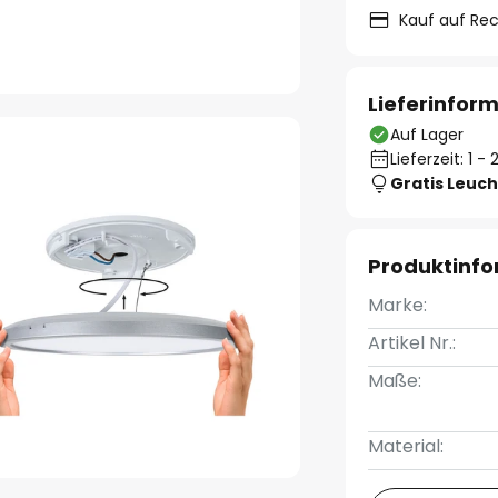
Kauf auf Re
Lieferinfor
Auf Lager
Lieferzeit: 1 
Gratis Leuch
Produktinf
Marke:
Artikel Nr.:
Maße:
Material: