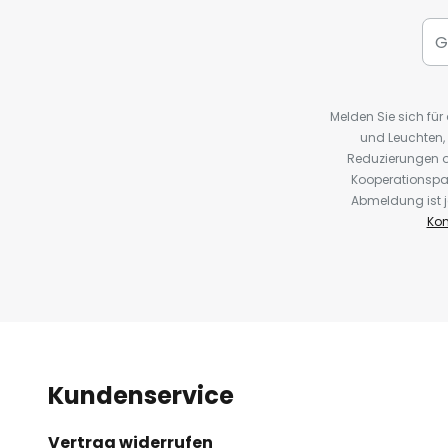
Melden Sie sich fü
und Leuchten,
Reduzierungen o
Kooperationspa
Abmeldung ist j
Kon
Kundenservice
Vertrag widerrufen