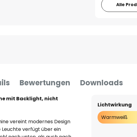
Alle Pro
ils
Bewertungen
Downloads
e mit Backlight, nicht
Lichtwirkung
Warmweiß
hine vereint modernes Design
e Leuchte verfügt über ein
ohl nach unten, als auch nach