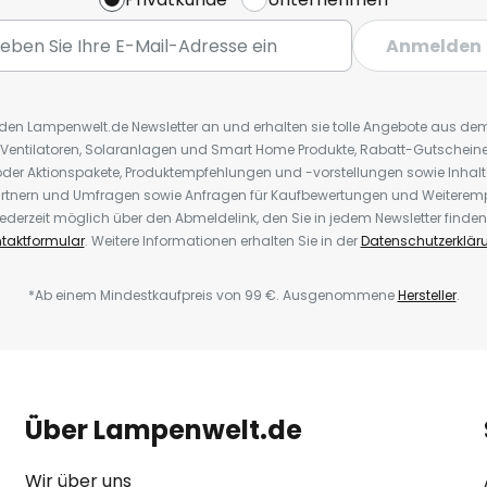
Anmelden
r den Lampenwelt.de Newsletter an und erhalten sie tolle Angebote aus d
 Ventilatoren, Solaranlagen und Smart Home Produkte, Rabatt-Gutscheine,
der Aktionspakete, Produktempfehlungen und -vorstellungen sowie Inhal
rtnern und Umfragen sowie Anfragen für Kaufbewertungen und Weiteremp
ederzeit möglich über den Abmeldelink, den Sie in jedem Newsletter finden
taktformular
. Weitere Informationen erhalten Sie in der
Datenschutzerklär
*Ab einem Mindestkaufpreis von 99 €. Ausgenommene
Hersteller
.
Über Lampenwelt.de
Wir über uns