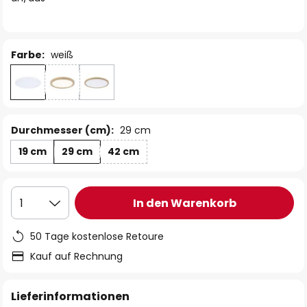
Farbe:
weiß
Durchmesser (cm):
29 cm
19 cm
29 cm
42 cm
In den Warenkorb
1
50 Tage kostenlose Retoure
Kauf auf Rechnung
Lieferinformationen