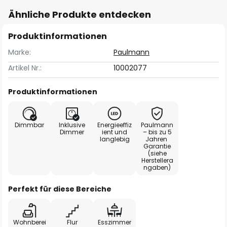
Ähnliche Produkte entdecken
Produktinformationen
Marke:
Paulmann
Artikel Nr.:
10002077
Produktinformationen
Dimmbar
Inklusive
Energieeffiz
Paulmann
Dimmer
ient und
– bis zu 5
langlebig
Jahren
Garantie
(siehe
Herstellera
ngaben)
Perfekt für diese Bereiche
Wohnberei
Flur
Esszimmer