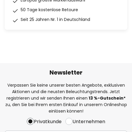
Europas größte Markenauswahl
50 Tage kostenlose Retoure
Seit 25 Jahren Nr. 1 in Deutschland
Newsletter
Verpassen Sie keine unserer besten Angebote, exklusiven
Aktionen und die neusten Beleuchtungstrends. Jetzt
registrieren und wir senden Ihnen einen
13
%
-Gutschein*
zu, den Sie bei Ihrem ersten Einkauf in unserem Onlineshop
einlösen können!
Privatkunde
Unternehmen