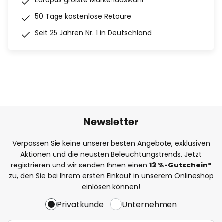
Europas größte Markenauswahl
50 Tage kostenlose Retoure
Seit 25 Jahren Nr. 1 in Deutschland
Newsletter
Verpassen Sie keine unserer besten Angebote, exklusiven
Aktionen und die neusten Beleuchtungstrends. Jetzt
registrieren und wir senden Ihnen einen
13
%
-Gutschein*
zu, den Sie bei Ihrem ersten Einkauf in unserem Onlineshop
einlösen können!
Privatkunde
Unternehmen