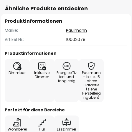
Ähnliche Produkte entdecken
Produktinformationen
Marke:
Paulmann
Artikel Nr.:
10002078
Produktinformationen
Dimmbar
Inklusive
Energieeffiz
Paulmann
Dimmer
ient und
– bis zu 5
langlebig
Jahren
Garantie
(siehe
Herstellera
ngaben)
Perfekt für diese Bereiche
Wohnberei
Flur
Esszimmer