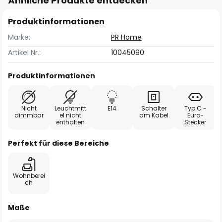
Ähnliche Produkte entdecken
Produktinformationen
Marke:
PR Home
Artikel Nr.:
10045090
Produktinformationen
Nicht
Leuchtmitt
E14
Schalter
Typ C -
dimmbar
el nicht
am Kabel
Euro-
enthalten
Stecker
Perfekt für diese Bereiche
Wohnberei
ch
Maße