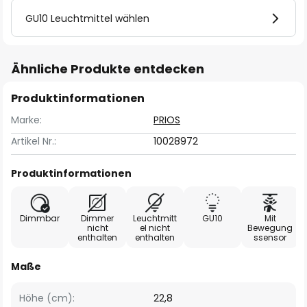
GU10 Leuchtmittel wählen
Ähnliche Produkte entdecken
Produktinformationen
Marke:
PRIOS
Artikel Nr.:
10028972
Produktinformationen
Dimmbar
Dimmer
Leuchtmitt
GU10
Mit
nicht
el nicht
Bewegung
enthalten
enthalten
ssensor
Maße
Höhe (cm):
22,8