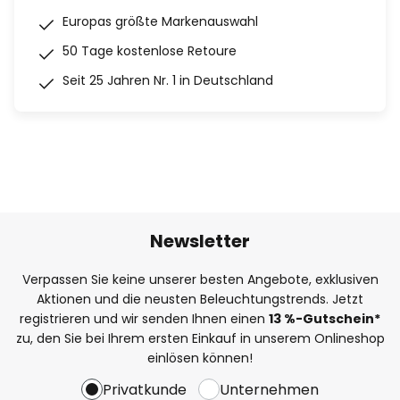
Europas größte Markenauswahl
50 Tage kostenlose Retoure
Seit 25 Jahren Nr. 1 in Deutschland
Newsletter
Verpassen Sie keine unserer besten Angebote, exklusiven
Aktionen und die neusten Beleuchtungstrends. Jetzt
registrieren und wir senden Ihnen einen
13
%
-Gutschein*
zu, den Sie bei Ihrem ersten Einkauf in unserem Onlineshop
einlösen können!
Privatkunde
Unternehmen