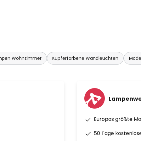
mpen Wohnzimmer
Kupferfarbene Wandleuchten
Mode
Lampenwe
Europas größte M
50 Tage kostenlos