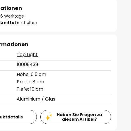
mationen
- 16 Werktage
tmittel
enthalten
ormationen
Top Light
10009438
Höhe: 6.5 cm
Breite: 8 cm
Tiefe: 10 cm
Aluminium / Glas
Haben Sie Fragen zu
duktdetails
diesem Artikel?