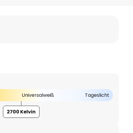
Universalweiß
Tageslicht
2700 Kelvin