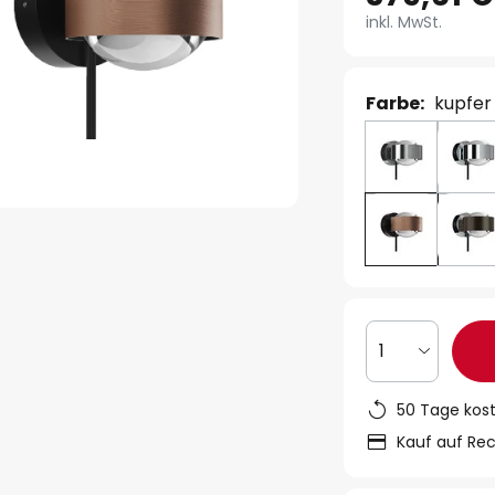
inkl. MwSt.
Farbe:
kupfer
1
50 Tage kos
Kauf auf Re