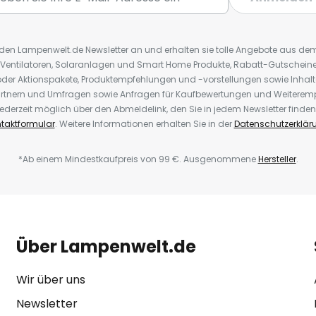
r den Lampenwelt.de Newsletter an und erhalten sie tolle Angebote aus d
 Ventilatoren, Solaranlagen und Smart Home Produkte, Rabatt-Gutscheine,
der Aktionspakete, Produktempfehlungen und -vorstellungen sowie Inhal
rtnern und Umfragen sowie Anfragen für Kaufbewertungen und Weiteremp
ederzeit möglich über den Abmeldelink, den Sie in jedem Newsletter finden
taktformular
. Weitere Informationen erhalten Sie in der
Datenschutzerklär
*Ab einem Mindestkaufpreis von 99 €. Ausgenommene
Hersteller
.
Über Lampenwelt.de
Wir über uns
Newsletter