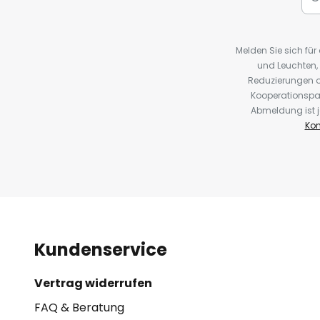
Melden Sie sich fü
und Leuchten,
Reduzierungen o
Kooperationspa
Abmeldung ist j
Kon
Kundenservice
Vertrag widerrufen
FAQ & Beratung