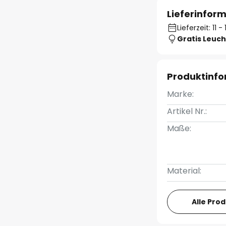
Lieferinfor
Lieferzeit: 11 
Gratis Leuch
Produktinf
Marke:
Artikel Nr.:
Maße:
Material:
Alle Pro