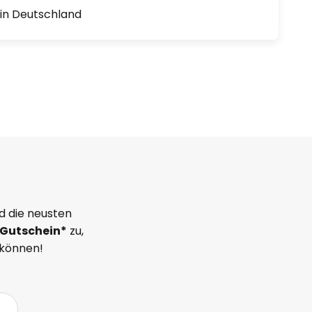
1 in Deutschland
d die neusten
Gutschein*
zu,
 können!