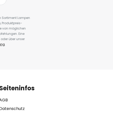
em Sortiment Lampen
 Produktpreis-
te von möglichen
fehlungen. Eine
 oder über unser
ung
.
Seiteninfos
AGB
Datenschutz