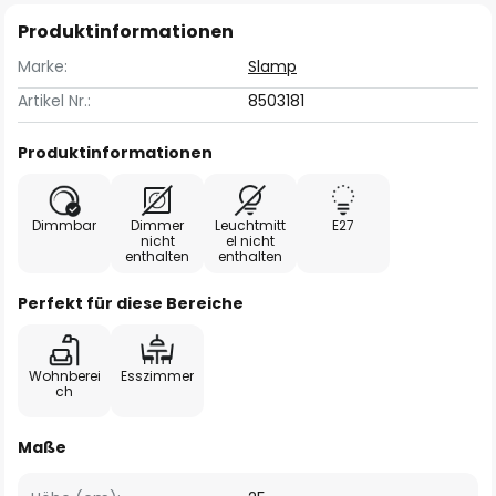
Produktinformationen
Marke:
Slamp
Artikel Nr.:
8503181
Produktinformationen
Dimmbar
Dimmer
Leuchtmitt
E27
nicht
el nicht
enthalten
enthalten
Perfekt für diese Bereiche
Wohnberei
Esszimmer
ch
Maße