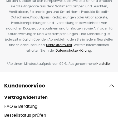
Melden Sie sich für den Lampenwelt.de Newsletter an und erhalten
sie tolle Angebote aus dem Sortiment Lampen und Leuchten,
Ventilatoren, Solaranlagen und Smart Home Produkte, Rabatt-
Gutscheine, Produktpreis-Reduzierungen oder Aktionspakete,
Produktempfehlungen und -vorstellungen sowie Inhalte von
möglichen Kooperationspartnern und Umfragen sowie Anfragen für
Kaufbewertungen und Weiterempfehlungen. Eine Abmeldung ist
jederzeit möglich über den Abmeldelink, den Sie in jedem Newsletter
finden oder über unser
Kontaktformular
. Weitere Informationen
erhalten Sie in der
Datenschutzerklärung
.
*Ab einem Mindestkaufpreis von 99 €. Ausgenommene
Hersteller
.
Kundenservice
Vertrag widerrufen
FAQ & Beratung
Bestellstatus prüfen