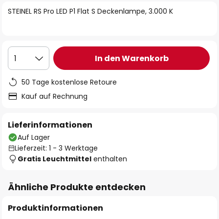
springen
STEINEL RS Pro LED P1 Flat S Deckenlampe, 3.000 K
In den Warenkorb
1
50 Tage kostenlose Retoure
Kauf auf Rechnung
Lieferinformationen
Auf Lager
Lieferzeit: 1 - 3 Werktage
Gratis Leuchtmittel
enthalten
Ähnliche Produkte entdecken
Produktinformationen