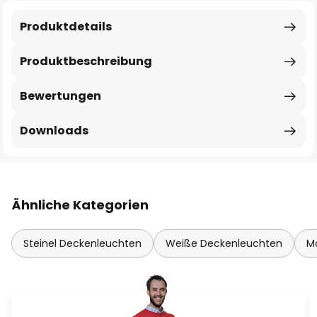
Produktdetails
Produktbeschreibung
Bewertungen
Downloads
Ähnliche Kategorien
Steinel Deckenleuchten
Weiße Deckenleuchten
M