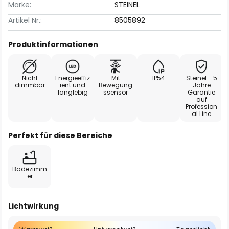
Marke:
STEINEL
Artikel Nr.:
8505892
Produktinformationen
Nicht
Energieeffiz
Mit
IP54
Steinel - 5
dimmbar
ient und
Bewegung
Jahre
langlebig
ssensor
Garantie
auf
Profession
al Line
Perfekt für diese Bereiche
Badezimm
er
Lichtwirkung