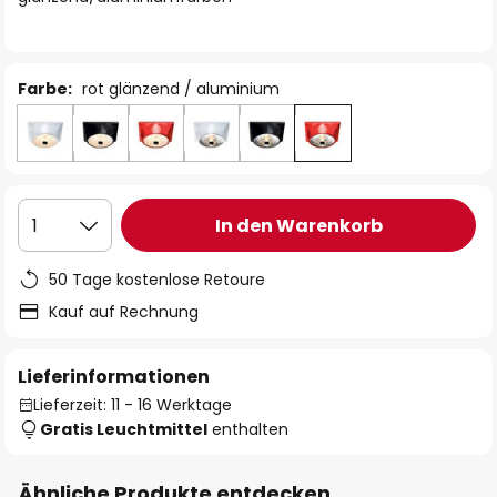
Farbe:
rot glänzend / aluminium
In den Warenkorb
1
50 Tage kostenlose Retoure
Kauf auf Rechnung
Lieferinformationen
Lieferzeit: 11 - 16 Werktage
Gratis Leuchtmittel
enthalten
Ähnliche Produkte entdecken