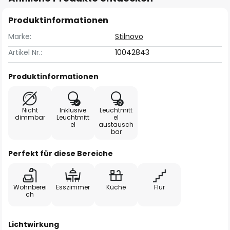
Produktinformationen
Marke:
Stilnovo
Artikel Nr.:
10042843
Produktinformationen
Nicht
Inklusive
Leuchtmitt
dimmbar
Leuchtmitt
el
el
austausch
bar
Perfekt für diese Bereiche
Wohnberei
Esszimmer
Küche
Flur
ch
Lichtwirkung