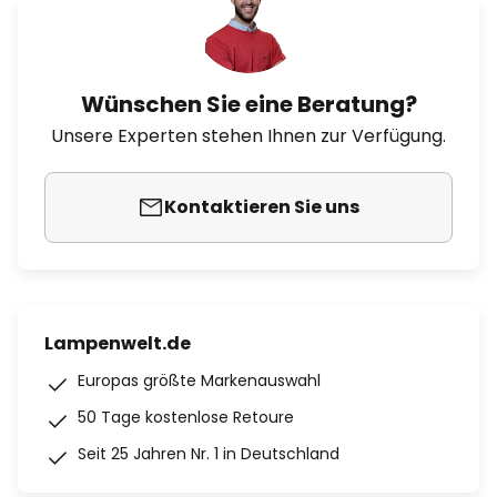
Wünschen Sie eine Beratung?
Unsere Experten stehen Ihnen zur Verfügung.
Kontaktieren Sie uns
Lampenwelt.de
Europas größte Markenauswahl
50 Tage kostenlose Retoure
Seit 25 Jahren Nr. 1 in Deutschland