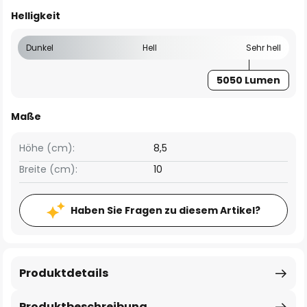
Helligkeit
Dunkel
Hell
Sehr hell
5050 Lumen
Maße
Höhe (cm):
8,5
Breite (cm):
10
Haben Sie Fragen zu diesem Artikel?
Produktdetails
Produktbeschreibung