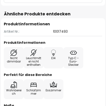
Ähnliche Produkte entdecken
Produktinformationen
Artikel Nr.:
10017493
Produktinformationen
Nicht
Leuchtmitt
E14
Typ C -
dimmbar
el nicht
Euro-
enthalten
Stecker
Perfekt für diese Bereiche
Wohnberei
Schlafzim
Esszimmer
ch
mer
Maße