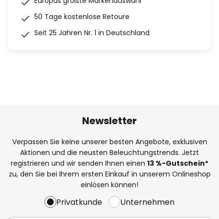
Europas größte Markenauswahl
50 Tage kostenlose Retoure
Seit 25 Jahren Nr. 1 in Deutschland
Newsletter
Verpassen Sie keine unserer besten Angebote, exklusiven
Aktionen und die neusten Beleuchtungstrends. Jetzt
registrieren und wir senden Ihnen einen
13
%
-Gutschein*
zu, den Sie bei Ihrem ersten Einkauf in unserem Onlineshop
einlösen können!
Privatkunde
Unternehmen