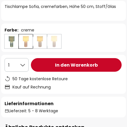
springen
Tischlampe Sofia, cremefarben, Höhe 50 cm, Stoff/Glas
Farbe:
creme
In den Warenkorb
1
50 Tage kostenlose Retoure
Kauf auf Rechnung
Lieferinformationen
Lieferzeit: 5 - 8 Werktage