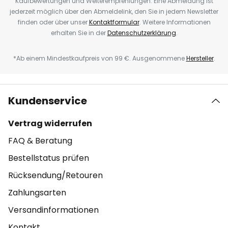
Kaufbewertungen und Weiterempfehlungen. Eine Abmeldung ist
jederzeit möglich über den Abmeldelink, den Sie in jedem Newsletter
finden oder über unser
Kontaktformular
. Weitere Informationen
erhalten Sie in der
Datenschutzerklärung
.
*Ab einem Mindestkaufpreis von 99 €. Ausgenommene
Hersteller
.
Kundenservice
Vertrag widerrufen
FAQ & Beratung
Bestellstatus prüfen
Rücksendung/Retouren
Zahlungsarten
Versandinformationen
Kontakt