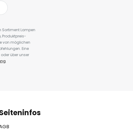
em Sortiment Lampen
 Produktpreis-
te von möglichen
fehlungen. Eine
 oder über unser
ung
.
Seiteninfos
AGB