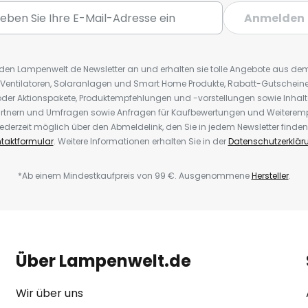
Anmelden
r den Lampenwelt.de Newsletter an und erhalten sie tolle Angebote aus d
 Ventilatoren, Solaranlagen und Smart Home Produkte, Rabatt-Gutscheine,
der Aktionspakete, Produktempfehlungen und -vorstellungen sowie Inhal
rtnern und Umfragen sowie Anfragen für Kaufbewertungen und Weiteremp
ederzeit möglich über den Abmeldelink, den Sie in jedem Newsletter finden
taktformular
. Weitere Informationen erhalten Sie in der
Datenschutzerklär
*Ab einem Mindestkaufpreis von 99 €. Ausgenommene
Hersteller
.
Über Lampenwelt.de
Wir über uns