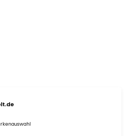
lt.de
arkenauswahl