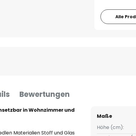
Alle Pro
ils
Bewertungen
einsetzbar in Wohnzimmer und
Maße
Höhe (cm):
edlen Materialien Stoff und Glas