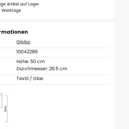
ge Artikel auf Lager
- 3 Werktage
ormationen
Globo
10042286
Höhe: 50 cm
Durchmesser: 26.5 cm
Textil / Glas