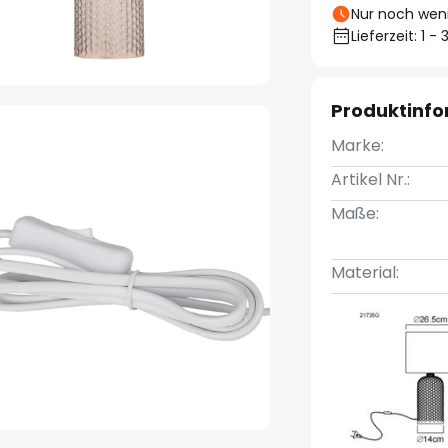
Nur noch weni
Lieferzeit: 1 
Produktinf
Marke:
Artikel Nr.:
Maße:
Material: