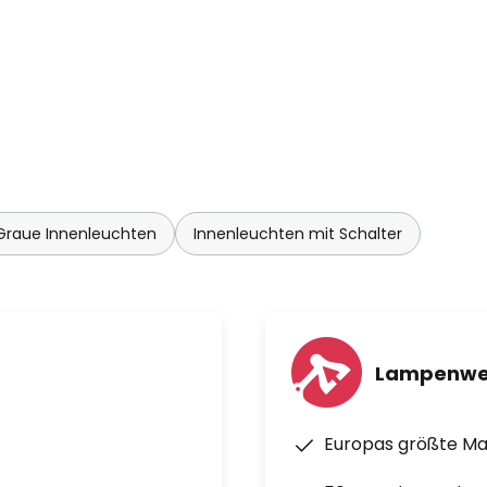
Graue Innenleuchten
Innenleuchten mit Schalter
Lampenwe
Europas größte M