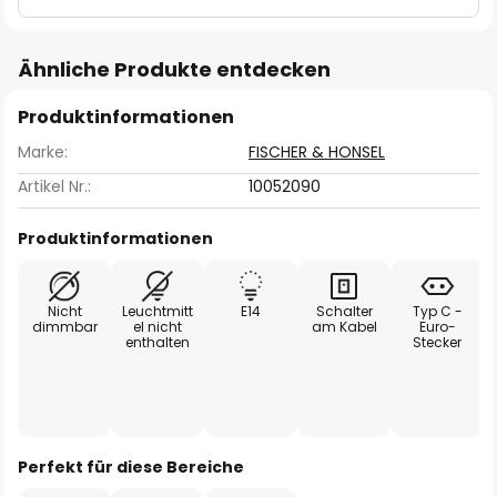
Ähnliche Produkte entdecken
Produktinformationen
Marke:
FISCHER & HONSEL
Artikel Nr.:
10052090
Produktinformationen
Nicht
Leuchtmitt
E14
Schalter
Typ C -
dimmbar
el nicht
am Kabel
Euro-
enthalten
Stecker
Perfekt für diese Bereiche