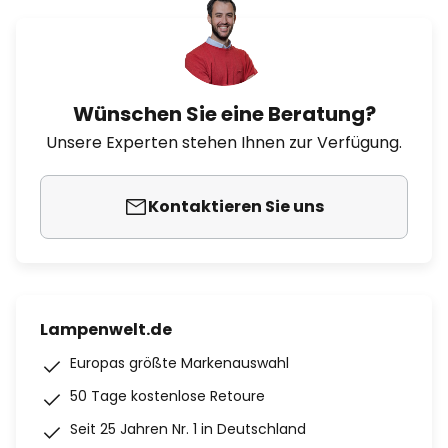
Wünschen Sie eine Beratung?
Unsere Experten stehen Ihnen zur Verfügung.
Kontaktieren Sie uns
Lampenwelt.de
Europas größte Markenauswahl
50 Tage kostenlose Retoure
Seit 25 Jahren Nr. 1 in Deutschland