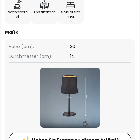
Wohnberei
Esszimmer
Schlafzim
ch
mer
Maße
Höhe (cm):
30
Durchmesser (cm):
14