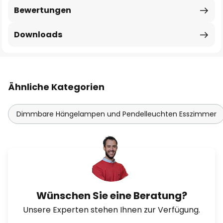
Bewertungen
Downloads
Ähnliche Kategorien
Dimmbare Hängelampen und Pendelleuchten Esszimmer
Wünschen Sie eine Beratung?
Unsere Experten stehen Ihnen zur Verfügung.