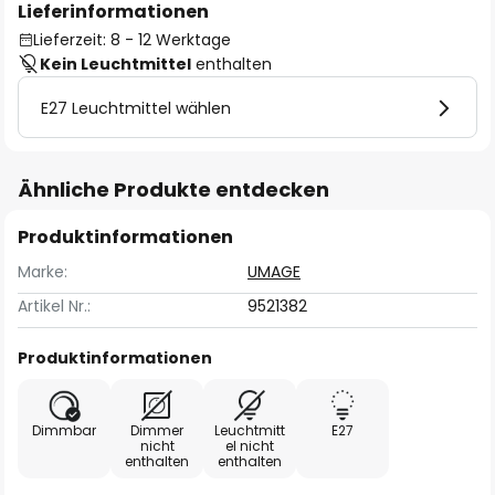
Lieferinformationen
Lieferzeit: 8 - 12 Werktage
Kein Leuchtmittel
enthalten
E27 Leuchtmittel wählen
Ähnliche Produkte entdecken
Produktinformationen
Marke:
UMAGE
Artikel Nr.:
9521382
Produktinformationen
Dimmbar
Dimmer
Leuchtmitt
E27
nicht
el nicht
enthalten
enthalten