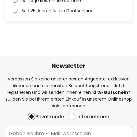
50 Tage kostenlose Retoure
Seit 25 Jahren Nr. 1 in Deutschland
Newsletter
Verpassen Sie keine unserer besten Angebote, exklusiven
Aktionen und die neusten Beleuchtungstrends. Jetzt
registrieren und wir senden Ihnen einen
13
%
-Gutschein*
zu, den Sie bei Ihrem ersten Einkauf in unserem Onlineshop
einlösen können!
Privatkunde
Unternehmen