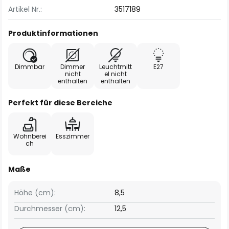
Artikel Nr.:
3517189
Produktinformationen
Dimmbar
Dimmer
Leuchtmitt
E27
nicht
el nicht
enthalten
enthalten
Perfekt für diese Bereiche
Wohnberei
Esszimmer
ch
Maße
Höhe (cm):
8,5
Durchmesser (cm):
12,5