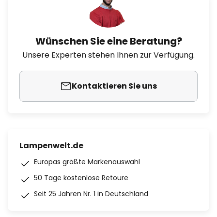
Wünschen Sie eine Beratung?
Unsere Experten stehen Ihnen zur Verfügung.
Kontaktieren Sie uns
Lampenwelt.de
Europas größte Markenauswahl
50 Tage kostenlose Retoure
Seit 25 Jahren Nr. 1 in Deutschland