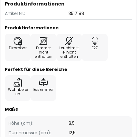
Produktinformationen
Artikel Nr.:
3517188
Produktinformationen
Dimmbar
Dimmer
Leuchtmitt
E27
nicht
el nicht
enthalten
enthalten
Perfekt für diese Bereiche
Wohnberei
Esszimmer
ch
Maße
Höhe (cm):
8,5
Durchmesser (cm):
12,5