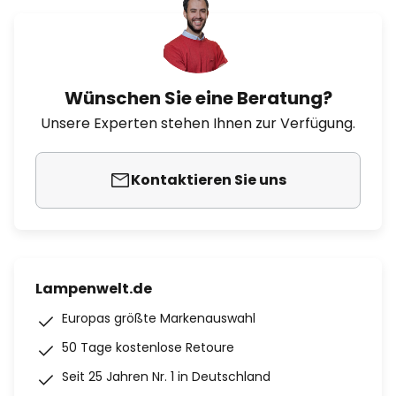
Wünschen Sie eine Beratung?
Unsere Experten stehen Ihnen zur Verfügung.
Kontaktieren Sie uns
Lampenwelt.de
Europas größte Markenauswahl
50 Tage kostenlose Retoure
Seit 25 Jahren Nr. 1 in Deutschland