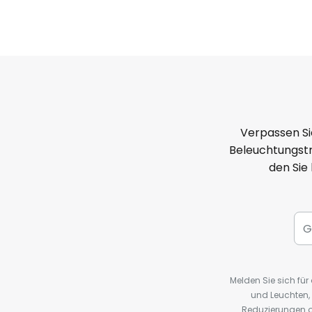
Verpassen Si
Beleuchtungstr
den Sie
Melden Sie sich fü
und Leuchten,
Reduzierungen o