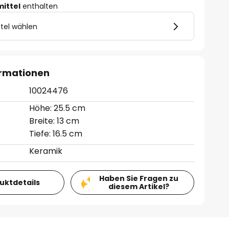
mittel
enthalten
tel wählen
ormationen
10024476
Höhe: 25.5 cm
Breite: 13 cm
Tiefe: 16.5 cm
Keramik
Haben Sie Fragen zu
duktdetails
diesem Artikel?