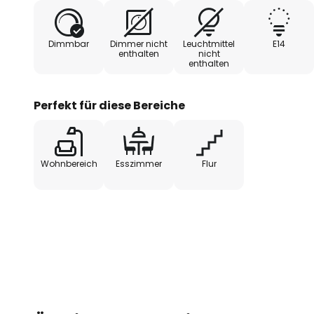
- extern dimmbar
Dimmbar
Dimmer nicht
Leuchtmittel
E14
enthalten
nicht
enthalten
Perfekt für diese Bereiche
Wohnbereich
Esszimmer
Flur