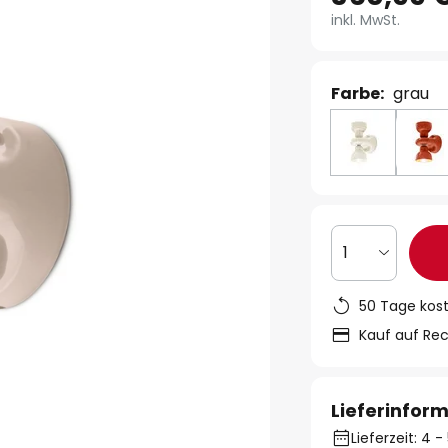
inkl. MwSt.
Farbe:
grau
1
50 Tage kos
Kauf auf Re
Lieferinfor
Lieferzeit: 4