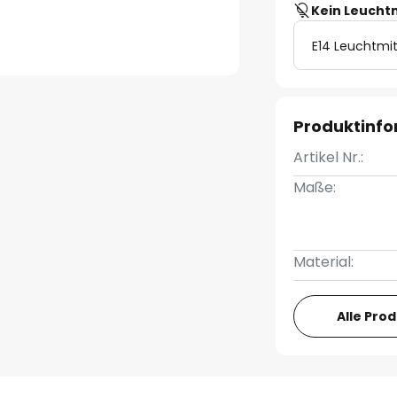
Kein Leucht
E14 Leuchtmit
Produktinf
Artikel Nr.:
Maße:
Material:
Alle Pro