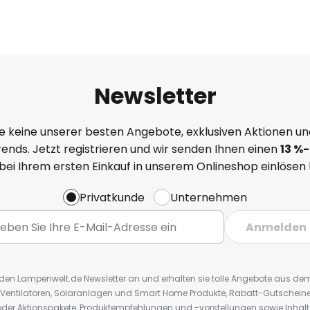
Newsletter
e keine unserer besten Angebote, exklusiven Aktionen un
ends. Jetzt registrieren und wir senden Ihnen einen
13
%
-
 bei Ihrem ersten Einkauf in unserem Onlineshop einlösen
Privatkunde
Unternehmen
Anmelden
r den Lampenwelt.de Newsletter an und erhalten sie tolle Angebote aus d
 Ventilatoren, Solaranlagen und Smart Home Produkte, Rabatt-Gutscheine,
der Aktionspakete, Produktempfehlungen und -vorstellungen sowie Inhal