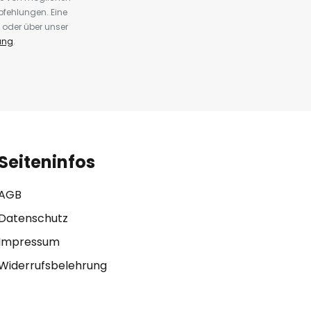
fehlungen. Eine
 oder über unser
ung
.
Seiteninfos
AGB
Datenschutz
Impressum
Widerrufsbelehrung