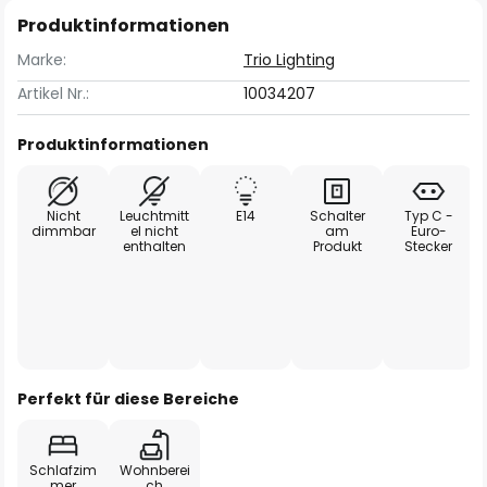
Produktinformationen
Marke:
Trio Lighting
Artikel Nr.:
10034207
Produktinformationen
Nicht
Leuchtmitt
E14
Schalter
Typ C -
dimmbar
el nicht
am
Euro-
enthalten
Produkt
Stecker
Perfekt für diese Bereiche
Schlafzim
Wohnberei
mer
ch