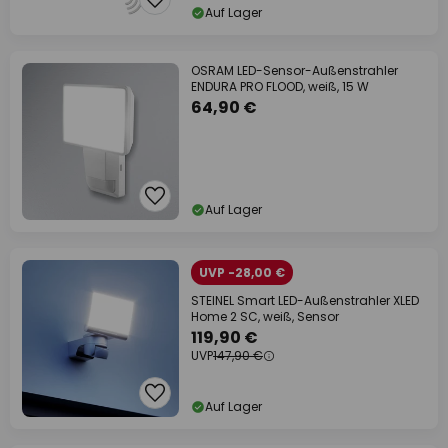
Auf Lager
OSRAM LED-Sensor-Außenstrahler
ENDURA PRO FLOOD, weiß, 15 W
64,90 €
Auf Lager
UVP -28,00 €
STEINEL Smart LED-Außenstrahler XLED
Home 2 SC, weiß, Sensor
119,90 €
UVP
147,90 €
Auf Lager