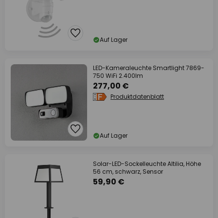
Auf Lager
LED-Kameraleuchte Smartlight 7869-
750 WiFi 2.400lm
277,00 €
Produktdatenblatt
Auf Lager
Solar-LED-Sockelleuchte Altilia, Höhe
56 cm, schwarz, Sensor
59,90 €