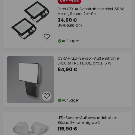
UVP -43%
Prios LED-Außenstrahler Maikel, 50 W,
Metall, Sensor 2er-Set
34,00 €
UVP
59,80 €
Auf Lager
OSRAM LED-Sensor-Außenstrahler
ENDURA PRO FLOOD, grau, 15 W
64,90 €
Auf Lager
LED-Sensor-Außenwandstrahler
Bilbao 2-flammig weiß
115,90 €