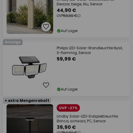
Eleazar, beige, Alu, Sensor
44,90 €
UVP
59,90 €
Auf Lager
Anzeige
Philips LED-Solar-Wandleuchte Nysil,
3-flammig, Sensor
59,99 €
Auf Lager
+ extra Mengenrabatt
UVP -27%
Lindby Solar-LED-Erdspießleuchte
Brinca, schwarz, PC, Sensor
39,90 €
UVP
54,90 €