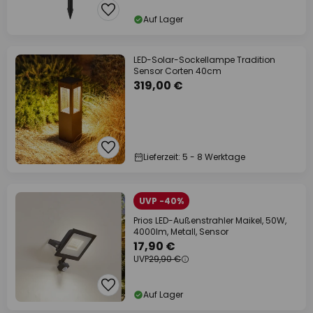
Auf Lager
LED-Solar-Sockellampe Tradition
Sensor Corten 40cm
319,00 €
Lieferzeit: 5 - 8 Werktage
UVP -40%
Prios LED-Außenstrahler Maikel, 50W,
4000lm, Metall, Sensor
17,90 €
UVP
29,90 €
Auf Lager