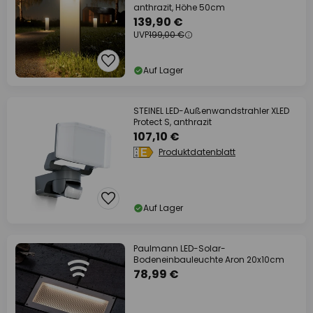
anthrazit, Höhe 50cm
139,90 €
UVP
199,00 €
Auf Lager
STEINEL LED-Außenwandstrahler XLED
Protect S, anthrazit
107,10 €
Produktdatenblatt
Auf Lager
Paulmann LED-Solar-
Bodeneinbauleuchte Aron 20x10cm
78,99 €