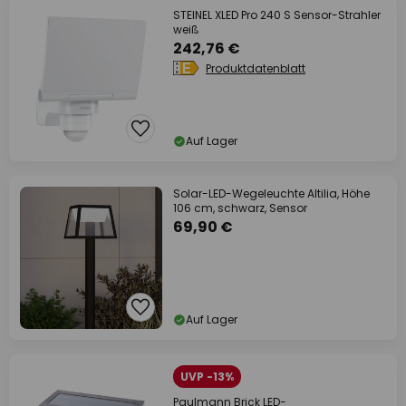
STEINEL XLED Pro 240 S Sensor-Strahler
weiß
242,76 €
Produktdatenblatt
Auf Lager
Solar-LED-Wegeleuchte Altilia, Höhe
106 cm, schwarz, Sensor
69,90 €
Auf Lager
UVP -13%
Paulmann Brick LED-