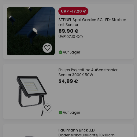
UVP -17,20 €
STEINEL Spot Garden SC LED-Strahler
mit Sensor
89,90 €
UVP
107,10 €
Auf Lager
Philips ProjectLine Außenstrahler
Sensor 3000K 50W
54,99 €
Auf Lager
Paulmann Brick LED-
Bodeneinbauleuchte, 10x10cm