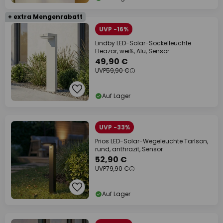
+ extra Mengenrabatt
UVP -16%
Lindby LED-Solar-Sockelleuchte
Eleazar, weiß, Alu, Sensor
49,90 €
UVP
59,90 €
Auf Lager
UVP -33%
Prios LED-Solar-Wegeleuchte Tarlson,
rund, anthrazit, Sensor
52,90 €
UVP
79,90 €
Auf Lager