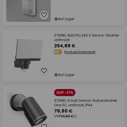
Auf Lager
STEINEL XLED Pro 240 S Sensor-Strahler
anthrazit
254,89 €
Produktdatenblatt
Auf Lager
UVP -17%
STEINEL Smart Sensor-Außenstrahler
One SC, anthrazit, IP44
79,90 €
UVP
96,88 €