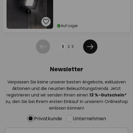
Auf Lager
Seite
1
2
3
Zurück
Weiter
Newsletter
Verpassen Sie keine unserer besten Angebote, exklusiven
Aktionen und die neusten Beleuchtungstrends. Jetzt
registrieren und wir senden Ihnen einen
13
%
-Gutschein*
zu, den Sie bei Ihrem ersten Einkauf in unserem Onlineshop
einlösen können!
Privatkunde
Unternehmen