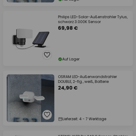
Philips LED-Solar-Außenstrahler Tylus,
schwarz 3.000K Sensor
69,98 €
Auf Lager
OSRAM LED-Außenwandstrahler
DOUBLE, 2-flg., weiß, Batterie
24,90 €
Lieferzeit: 4 - 7 Werktage