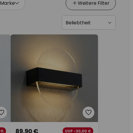
Marke
Weitere Filter
89,90 €
5%
UVP -30,00 €