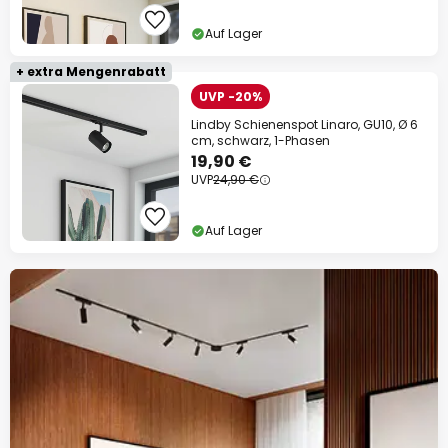
Auf Lager
+ extra Mengenrabatt
UVP -20%
Lindby Schienenspot Linaro, GU10, Ø 6
cm, schwarz, 1-Phasen
19,90 €
UVP
24,90 €
Auf Lager