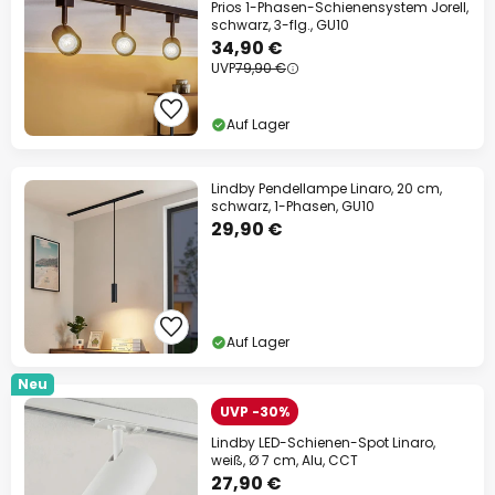
Prios 1-Phasen-Schienensystem Jorell,
schwarz, 3-flg., GU10
34,90 €
UVP
79,90 €
Auf Lager
Lindby Pendellampe Linaro, 20 cm,
schwarz, 1-Phasen, GU10
29,90 €
Auf Lager
Neu
UVP -30%
Lindby LED-Schienen-Spot Linaro,
weiß, Ø 7 cm, Alu, CCT
27,90 €