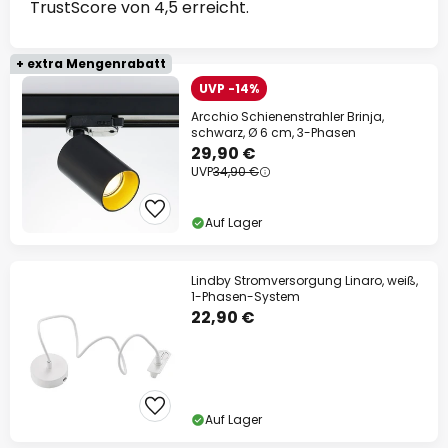
TrustScore von 4,5 erreicht.
+ extra Mengenrabatt
UVP -14%
Arcchio Schienenstrahler Brinja,
schwarz, Ø 6 cm, 3-Phasen
29,90 €
UVP
34,90 €
Auf Lager
Lindby Stromversorgung Linaro, weiß,
1-Phasen-System
22,90 €
Auf Lager