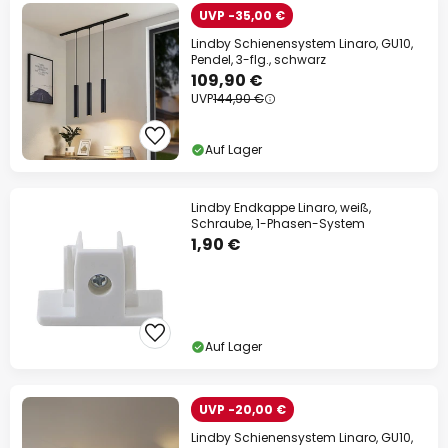
UVP -35,00 €
Lindby Schienensystem Linaro, GU10,
Pendel, 3-flg., schwarz
109,90 €
UVP
144,90 €
Auf Lager
Lindby Endkappe Linaro, weiß,
Schraube, 1-Phasen-System
1,90 €
Auf Lager
UVP -20,00 €
Lindby Schienensystem Linaro, GU10,