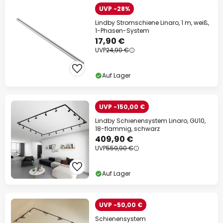
UVP -28%
Lindby Stromschiene Linaro, 1 m, weiß,
1-Phasen-System
17,90 €
UVP
24,90 €
Auf Lager
UVP -150,00 €
Lindby Schienensystem Linaro, GU10,
18-flammig, schwarz
409,90 €
UVP
559,90 €
Auf Lager
UVP -50,00 €
Schienensystem