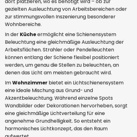
dort platzieren, wo es benötigt wird – ob zur
gezielten Ausleuchtung von Arbeitsbereichen oder
zur stimmungsvollen Inszenierung besonderer
Wohnbereiche.
In der
Küche
ermöglicht eine Schienensystem
Beleuchtung eine gleichmäßige Ausleuchtung der
Arbeitsflächen. Strahler oder Pendelleuchten
können entlang der Schiene flexibel positioniert
werden, um genau die Stellen zu beleuchten, an
denen das Licht am meisten gebraucht wird.
Im
Wohnzimmer
bietet ein Lichtschienensystem
eine ideale Mischung aus Grund- und
Akzentbeleuchtung. Während einzelne Spots
Wandbilder oder Dekorationen hervorheben, sorgt
eine gleichmäßige Lichtverteilung für eine
angenehme Grundhelligkeit. So entsteht ein
harmonisches Lichtkonzept, das den Raum
aufwertet.