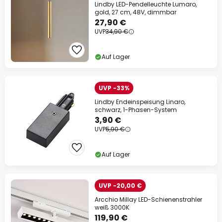
Lindby LED-Pendelleuchte Lumaro,
gold, 27 cm, 48V, dimmbar
27,90 €
UVP
34,90 €
Auf Lager
UVP -33%
Lindby Endeinspeisung Linaro,
schwarz, 1-Phasen-System
3,90 €
UVP
5,90 €
Auf Lager
UVP -20,00 €
Arcchio Millay LED-Schienenstrahler
weiß 3000K
119,90 €