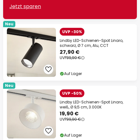
Jetzt sparen
Neu
UVP -30%
Lindby LED-Schienen-Spot Linaro,
schwarz, Ø 7 cm, Alu, CCT
27,90 €
UVP
39,90 €
Auf Lager
Neu
UVP -50%
Lindby LED-Schienen-Spot Linaro,
weiß, Ø 9,5 cm, 3.000K
19,90 €
UVP
39,90 €
Auf Lager