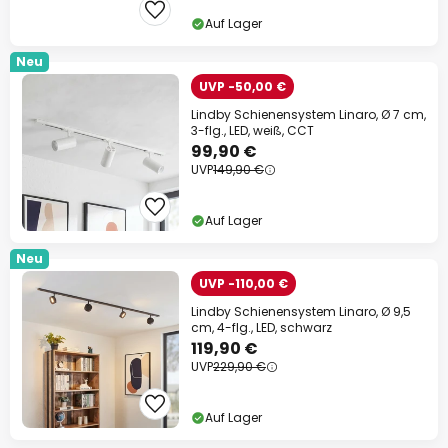
Auf Lager
Neu
UVP -50,00 €
Lindby Schienensystem Linaro, Ø 7 cm,
3-flg., LED, weiß, CCT
99,90 €
UVP
149,90 €
Auf Lager
Neu
UVP -110,00 €
Lindby Schienensystem Linaro, Ø 9,5
cm, 4-flg., LED, schwarz
119,90 €
UVP
229,90 €
Auf Lager