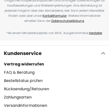
möglichen Kooperationspartnern und Umfragen sowie Anfragen für
Kaufbewertungen und Weiterempfehlungen. Eine Abmeldung ist
jederzeit möglich über den Abmeldelink, den Sie in jedem Newsletter
finden oder über unser
Kontaktformular
. Weitere Informationen
erhalten Sie in der
Datenschutzerklärung
.
*Ab einem Mindestkaufpreis von 99 €. Ausgenommene
Hersteller
.
Kundenservice
Vertrag widerrufen
FAQ & Beratung
Bestellstatus prüfen
Rücksendung/Retouren
Zahlungsarten
Versandinformationen