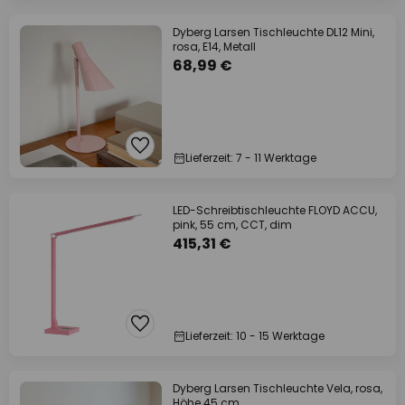
Dyberg Larsen Tischleuchte DL12 Mini,
rosa, E14, Metall
68,99 €
Lieferzeit: 7 - 11 Werktage
LED-Schreibtischleuchte FLOYD ACCU,
pink, 55 cm, CCT, dim
415,31 €
Lieferzeit: 10 - 15 Werktage
Dyberg Larsen Tischleuchte Vela, rosa,
Höhe 45 cm