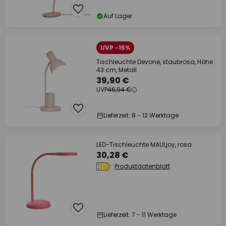
Auf Lager
UVP -15%
Tischleuchte Devone, staubrosa, Höhe
43 cm, Metall
39,90 €
UVP
46,94 €
Lieferzeit: 8 - 12 Werktage
LED-Tischleuchte MAULjoy, rosa
30,28 €
Produktdatenblatt
Lieferzeit: 7 - 11 Werktage