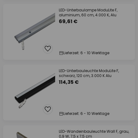
LED-Unterbaulampe ModuLite F,
aluminium, 60 cm, 4.000 K, Alu
69,61 €
Lieferzeit: 6 - 10 Werktage
LED-Unterbauleuchte ModuLite F,
schwarz, 120 cm, 3.000 K Alu
114,35 €
Lieferzeit: 6 - 10 Werktage
LED-Wandeinbauleuchte Wall F, grau,
0,9 W, 7,5 x 7,5 cm