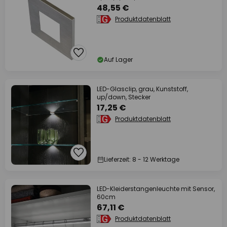
48,55 €
Produktdatenblatt
Auf Lager
LED-Glasclip, grau, Kunststoff,
up/down, Stecker
17,25 €
Produktdatenblatt
Lieferzeit: 8 - 12 Werktage
LED-Kleiderstangenleuchte mit Sensor,
60cm
67,11 €
Produktdatenblatt