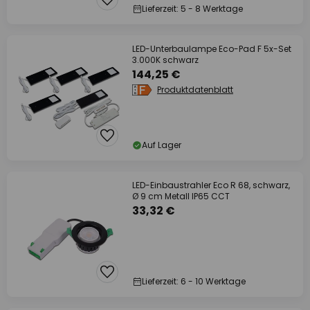
Lieferzeit: 5 - 8 Werktage
LED-Unterbaulampe Eco-Pad F 5x-Set
3.000K schwarz
144,25 €
Produktdatenblatt
Auf Lager
LED-Einbaustrahler Eco R 68, schwarz,
Ø 9 cm Metall IP65 CCT
33,32 €
Lieferzeit: 6 - 10 Werktage