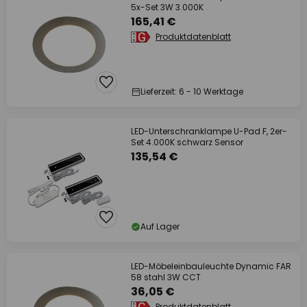
5x-Set 3W 3.000K
165,41 €
Produktdatenblatt
Lieferzeit: 6 - 10 Werktage
LED-Unterschranklampe U-Pad F, 2er-
Set 4.000K schwarz Sensor
135,54 €
Auf Lager
LED-Möbeleinbauleuchte Dynamic FAR
58 stahl 3W CCT
36,05 €
Produktdatenblatt