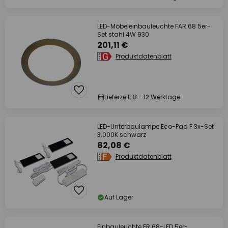
LED-Möbeleinbauleuchte FAR 68 5er-
Set stahl 4W 930
201,11 €
Produktdatenblatt
Lieferzeit: 8 - 12 Werktage
LED-Unterbaulampe Eco-Pad F 3x-Set
3.000K schwarz
82,08 €
Produktdatenblatt
Auf Lager
Einbauleuchte FR 68-LED 5er-