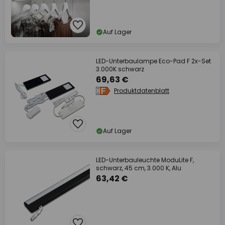
Auf Lager
LED-Unterbaulampe Eco-Pad F 2x-Set
3.000K schwarz
69,63 €
Produktdatenblatt
Auf Lager
LED-Unterbauleuchte ModuLite F,
schwarz, 45 cm, 3.000 K, Alu
63,42 €