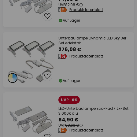
UVP
82,08 €
Produktdatenblatt
Auf Lager
Unterbaulampe Dynamic LED Sky 3er
Set edelstahl
276,08 €
Produktdatenblatt
Auf Lager
UVP -6%
LED-Unterbaulampe Eco-Pad F 2x-Set
3.000K alu
64,90 €
UVP
69,63 €
Produktdatenblatt