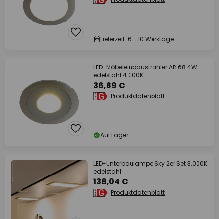
Lieferzeit: 6 - 10 Werktage
LED-Möbeleinbaustrahler AR 68 4W
edelstahl 4.000K
36,89 €
Produktdatenblatt
Auf Lager
LED-Unterbaulampe Sky 2er Set 3.000K
edelstahl
138,04 €
Produktdatenblatt