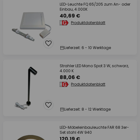
LED-Leuchte FQ 65/205 zum An- oder
Einbau, 4.000K
40,69 €
Produktdatenblatt
Lieferzeit: 6 - 10 Werktage
Strahler LED Mono Spot 3 W, schwarz,
4.000 K
88,06 €
Produktdatenblatt
Lieferzeit: 8 - 12 Werktage
LED-Möbeleinbauleuchte FAR 68 3er-
Set stahl 4W 940
120,19 €