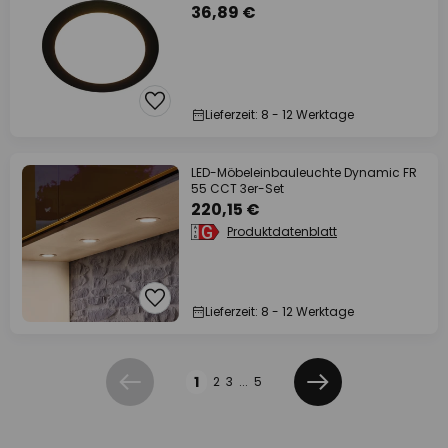
36,89 €
Lieferzeit: 8 - 12 Werktage
LED-Möbeleinbauleuchte Dynamic FR
55 CCT 3er-Set
220,15 €
Produktdatenblatt
Lieferzeit: 8 - 12 Werktage
Seite
1
2
3
...
5
Zurück
Weiter