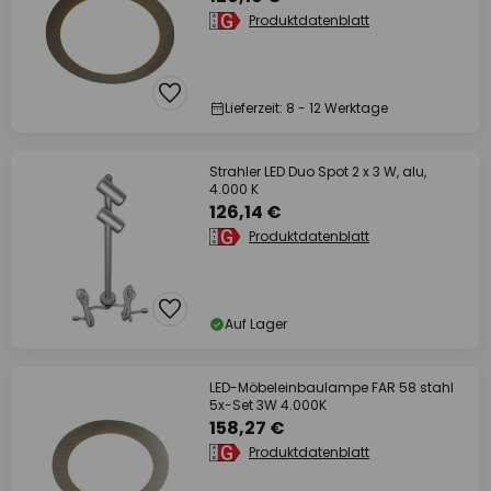
Produktdatenblatt
Lieferzeit: 8 - 12 Werktage
Strahler LED Duo Spot 2 x 3 W, alu,
4.000 K
126,14 €
Produktdatenblatt
Auf Lager
LED-Möbeleinbaulampe FAR 58 stahl
5x-Set 3W 4.000K
158,27 €
Produktdatenblatt