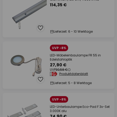
114,35 €
Lieferzeit: 6 - 10 Werktage
UVP -8%
LED-Möbeleinbaulampe FR 55 in
Edelstahloptik
27,90 €
UVP
30,58 €
Produktdatenblatt
Lieferzeit: 5 - 8 Werktage
UVP -8%
LED-Unterbaulampe Eco-Pad F 3x-Set
3.000K alu
74,90 €