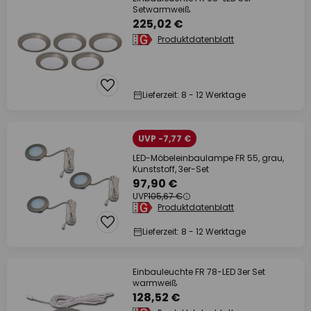
Setwarmweiß
225,02 €
Produktdatenblatt
Lieferzeit: 8 - 12 Werktage
UVP -7,77 €
LED-Möbeleinbaulampe FR 55, grau,
Kunststoff, 3er-Set
97,90 €
UVP
105,67 €
Produktdatenblatt
Lieferzeit: 8 - 12 Werktage
Einbauleuchte FR 78-LED 3er Set
warmweiß
128,52 €