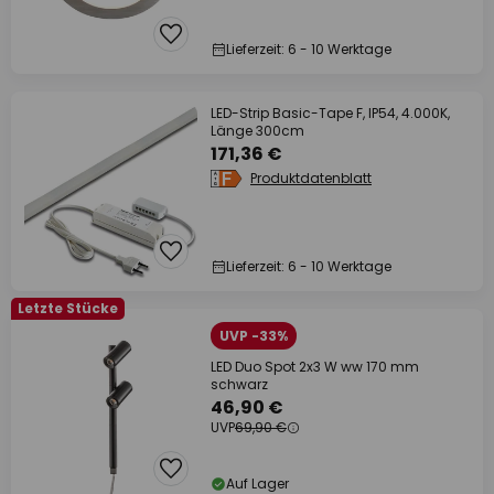
Lieferzeit: 6 - 10 Werktage
LED-Strip Basic-Tape F, IP54, 4.000K,
Länge 300cm
171,36 €
Produktdatenblatt
Lieferzeit: 6 - 10 Werktage
Letzte Stücke
UVP -33%
LED Duo Spot 2x3 W ww 170 mm
schwarz
46,90 €
UVP
69,90 €
Auf Lager