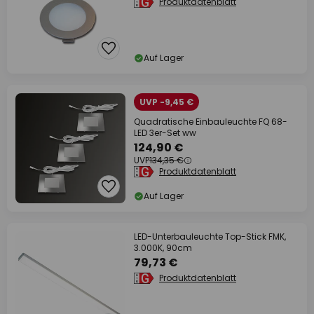
Produktdatenblatt
Auf Lager
UVP -9,45 €
Quadratische Einbauleuchte FQ 68-
LED 3er-Set ww
124,90 €
UVP
134,35 €
Produktdatenblatt
Auf Lager
LED-Unterbauleuchte Top-Stick FMK,
3.000K, 90cm
79,73 €
Produktdatenblatt