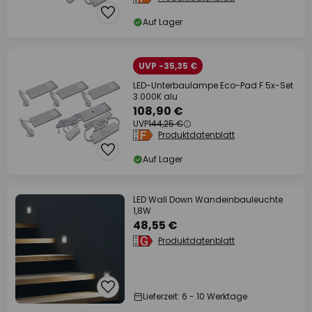
Auf Lager
UVP -35,35 €
LED-Unterbaulampe Eco-Pad F 5x-Set
3.000K alu
108,90 €
UVP
144,25 €
Produktdatenblatt
Auf Lager
LED Wall Down Wandeinbauleuchte
1,8W
48,55 €
Produktdatenblatt
Lieferzeit: 6 - 10 Werktage