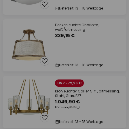
Lieferzeit: 13 - 18 Werktage
Deckenleuchte Charlotte,
weiß/altmessing
339,15 €
Lieferzeit: 13 - 18 Werktage
UVP -72,26 €
Kronleuchter Collier, 5-fl., altmessing,
Stahl, Glas, E27
1.049,90 €
UVP
1.122,16 €
Lieferzeit: 13 - 18 Werktage