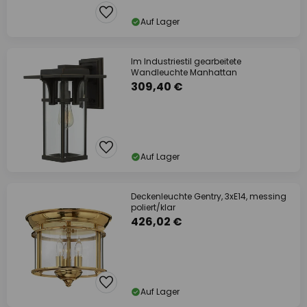
Auf Lager
Im Industriestil gearbeitete
Wandleuchte Manhattan
309,40 €
Auf Lager
Deckenleuchte Gentry, 3xE14, messing
poliert/klar
426,02 €
Auf Lager