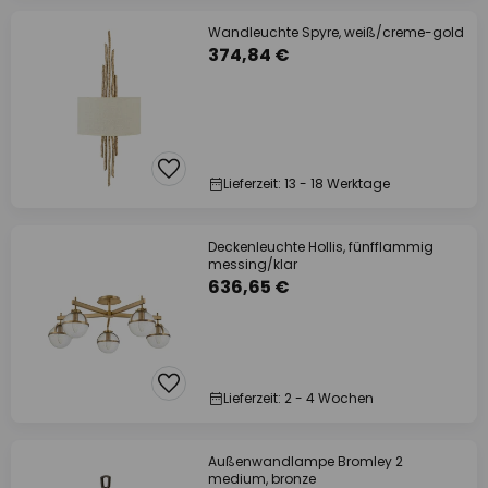
Wandleuchte Spyre, weiß/creme-gold
374,84 €
Lieferzeit: 13 - 18 Werktage
Deckenleuchte Hollis, fünfflammig
messing/klar
636,65 €
Lieferzeit: 2 - 4 Wochen
Außenwandlampe Bromley 2
medium, bronze