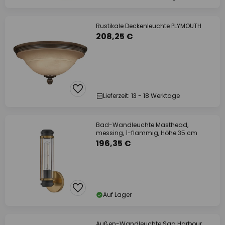
Rustikale Deckenleuchte PLYMOUTH
208,25 €
Lieferzeit: 13 - 18 Werktage
Bad-Wandleuchte Masthead,
messing, 1-flammig, Höhe 35 cm
196,35 €
Auf Lager
Außen-Wandleuchte Sag Harbour,