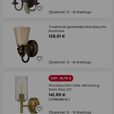
Lieferzeit: 13 - 18 Werktage
Traditionell gearbeitete Wandleuchte
Mayflower
128,51 €
Lieferzeit: 13 - 18 Werktage
UVP -18,75 €
Wandleuchte Collier, altmessing,
Stahl, Glas, E27
141,90 €
UVP
160,65 €
Lieferzeit: 13 - 18 Werktage