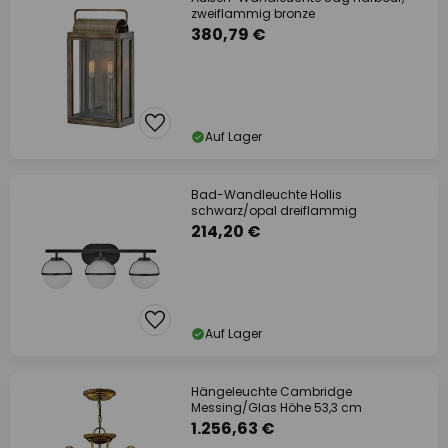
zweiflammig bronze
380,79 €
Auf Lager
Bad-Wandleuchte Hollis
schwarz/opal dreiflammig
214,20 €
Auf Lager
Hängeleuchte Cambridge
Messing/Glas Höhe 53,3 cm
1.256,63 €