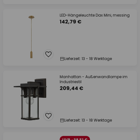
LED-Hängeleuchte Dax Mini, messing
142,79 €
Lieferzeit: 13 - 18 Werktage
Manhattan - Außenwandlampe im
Industriestil
209,44 €
Lieferzeit: 13 - 18 Werktage
UVP -38,51 €