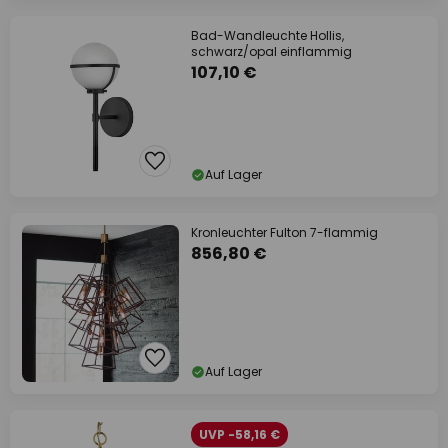
Bad-Wandleuchte Hollis,
schwarz/opal einflammig
107,10 €
Auf Lager
Kronleuchter Fulton 7-flammig
856,80 €
Auf Lager
UVP -58,16 €