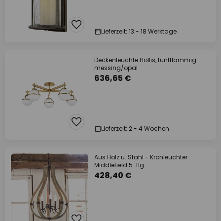
Lieferzeit: 13 - 18 Werktage
Deckenleuchte Hollis, fünfflammig
messing/opal
636,65 €
Lieferzeit: 2 - 4 Wochen
Aus Holz u. Stahl - Kronleuchter
Middlefield 5-flg
428,40 €