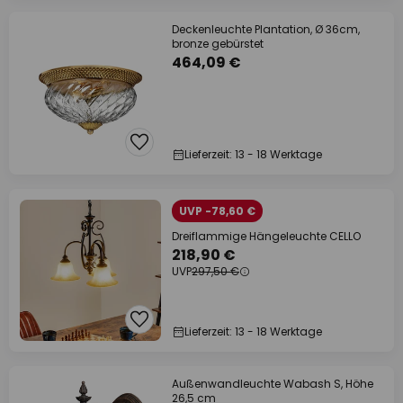
Deckenleuchte Plantation, Ø 36cm,
bronze gebürstet
464,09 €
Lieferzeit: 13 - 18 Werktage
UVP -78,60 €
Dreiflammige Hängeleuchte CELLO
218,90 €
UVP
297,50 €
Lieferzeit: 13 - 18 Werktage
Außenwandleuchte Wabash S, Höhe
26,5 cm