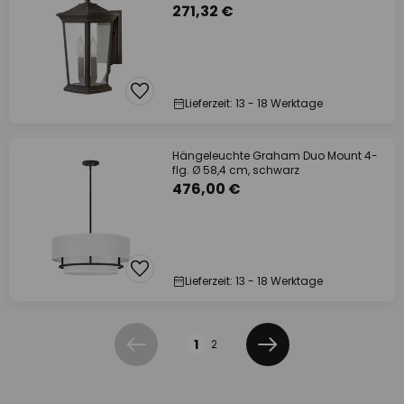
271,32 €
Lieferzeit: 13 - 18 Werktage
Hängeleuchte Graham Duo Mount 4-
flg. Ø 58,4 cm, schwarz
476,00 €
Lieferzeit: 13 - 18 Werktage
Seite
1
2
Zurück
Weiter