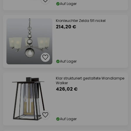
Auf Lager
Kronleuchter Zelda 5fl nickel
214,20 €
Auf Lager
Klar strukturiert gestaltete Wandlampe
Walker
426,02 €
Auf Lager