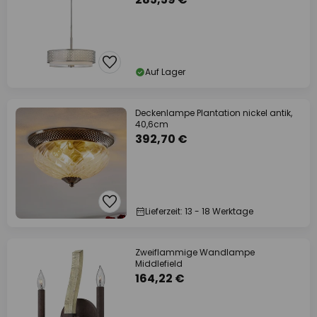
Auf Lager
Deckenlampe Plantation nickel antik,
40,6cm
392,70 €
Lieferzeit: 13 - 18 Werktage
Zweiflammige Wandlampe
Middlefield
164,22 €