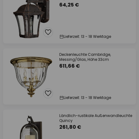
64,25 €
Lieferzeit: 13 - 18 Werktage
Deckenleuchte Cambridge,
Messing/Glas, Höhe 33cm
611,66 €
Lieferzeit: 13 - 18 Werktage
Ländlich-rustikale Außenwandleuchte
Quincy
261,80 €