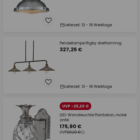
Lieferzeit: 13 - 18 Werktage
Pendellampe Rigby dreiflammig
327,25 €
Lieferzeit: 13 - 18 Werktage
UVP -25,20 €
LED-Wandleuchte Plantation, nickel
antik
175,90 €
UVP
201,10 €