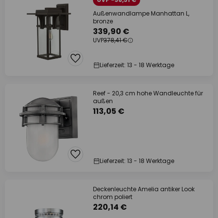
Außenwandlampe Manhattan L,
bronze
339,90 €
UVP
378,41 €
Lieferzeit: 13 - 18 Werktage
Reef - 20,3 cm hohe Wandleuchte für
außen
113,05 €
Lieferzeit: 13 - 18 Werktage
Deckenleuchte Amelia antiker Look
chrom poliert
220,14 €