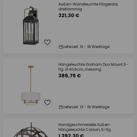
Außen-Wandleuchte Fitzgerald,
dreiflammig
321,30 €
Lieferzeit: 13 - 18 Werktage
Hängeleuchte Graham Duo Mount 3-
flg. Ø 40,6cm, messing
386,75 €
Lieferzeit: 13 - 18 Werktage
Handgeschmiedete Außen-
Hängeleuchte Carson, 5-flg.
1.392,30 €