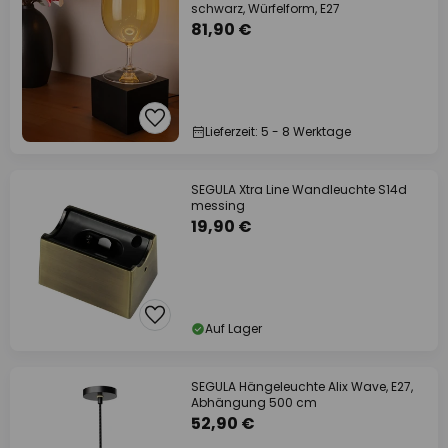
schwarz, Würfelform, E27
81,90 €
Lieferzeit: 5 - 8 Werktage
SEGULA Xtra Line Wandleuchte S14d
messing
19,90 €
Auf Lager
SEGULA Hängeleuchte Alix Wave, E27,
Abhängung 500 cm
52,90 €