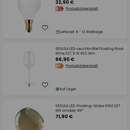
22,90 €
Produktdatenblatt
Lieferzeit: 8 - 12 Werktage
SEGULA LED-Leuchtmittel Floating Rosé
Wine, E27, 5 W 922 dim
66,90 €
Produktdatenblatt
Auf Lager
SEGULA LED-Floating-Globe G150 E27
6W smokey 45°
71,90 €