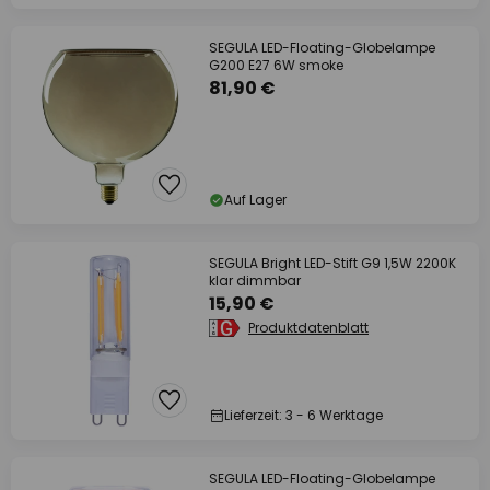
SEGULA LED-Floating-Globelampe
G200 E27 6W smoke
81,90 €
Auf Lager
SEGULA Bright LED-Stift G9 1,5W 2200K
klar dimmbar
15,90 €
Produktdatenblatt
Lieferzeit: 3 - 6 Werktage
SEGULA LED-Floating-Globelampe