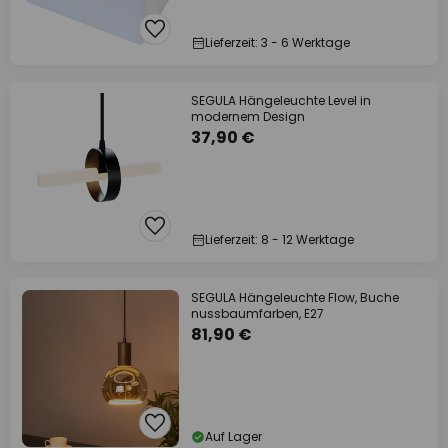
Lieferzeit: 3 - 6 Werktage
SEGULA Hängeleuchte Level in
modernem Design
37,90 €
Lieferzeit: 8 - 12 Werktage
SEGULA Hängeleuchte Flow, Buche
nussbaumfarben, E27
81,90 €
Auf Lager