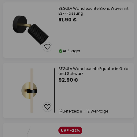
SEGULA Wandleuchte Bronx Wave mit
E27-Fassung
51,90 €
Auf Lager
SEGULA Wandleuchte Equator in Gold
und Schwarz
92,90 €
Lieferzeit: 8 - 12 Werktage
UVP -22%