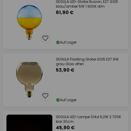
SEGULA LED-Globe Illusion, E27 G125
blau/amber 5W 1.900K dim
61,90 €
Auf Lager
SEGULA Floating Globe G125 E27 6W
grau Glas offen
53,90 €
Auf Lager
SEGULA LED-Lampe S14d 6,2W 2.700K
klar 30cm
45,90 €