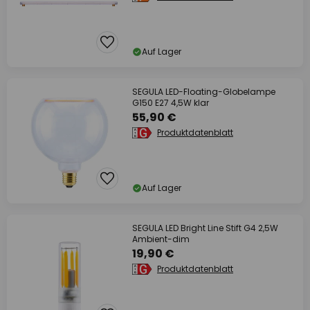
Auf Lager
SEGULA LED-Floating-Globelampe
G150 E27 4,5W klar
55,90 €
Produktdatenblatt
Auf Lager
SEGULA LED Bright Line Stift G4 2,5W
Ambient-dim
19,90 €
Produktdatenblatt