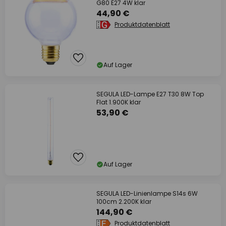
G80 E27 4W klar
44,90 €
Produktdatenblatt
Auf Lager
SEGULA LED-Lampe E27 T30 8W Top
Flat 1.900K klar
53,90 €
Auf Lager
SEGULA LED-Linienlampe S14s 6W
100cm 2.200K klar
144,90 €
Produktdatenblatt