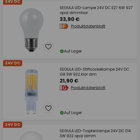
24V DC
SEGULA LED-Lampe 24V DC E27 6W 927
opal dimmbar
33,90 €
Produktdatenblatt
Auf Lager
24V DC
SEGULA LED-Stiftsockellampe 24V DC
G9 3W 922 klar dim
21,90 €
Produktdatenblatt
Auf Lager
24V DC
SEGULA LED-Tropfenlampe 24V DC E14
3W 922 opal dimm