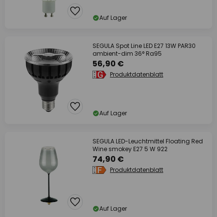
Auf Lager
SEGULA Spot Line LED E27 13W PAR30
ambient-dim 36° Ra95
56,90 €
Produktdatenblatt
Auf Lager
SEGULA LED-Leuchtmittel Floating Red
Wine smokey E27 5 W 922
74,90 €
Produktdatenblatt
Auf Lager