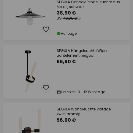
SEGULA Concav Pendelleuchte aus
Metall, schwarz
38,90 €
UVP
49,95 €
Auf Lager
SEGULA Hängeleuchte Wiper
Lichtelement neigbar
56,90 €
Lieferzeit: 8 - 12 Werktage
SEGULA Wandleuchte Voltage,
zweiflammig
56,90 €