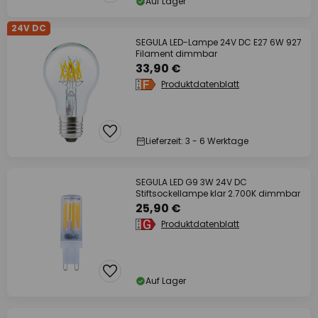
Auf Lager
24V DC
SEGULA LED-Lampe 24V DC E27 6W 927
Filament dimmbar
33,90 €
Produktdatenblatt
Lieferzeit: 3 - 6 Werktage
SEGULA LED G9 3W 24V DC
Stiftsockellampe klar 2.700K dimmbar
25,90 €
Produktdatenblatt
Auf Lager