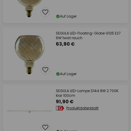
Auf Lager
SEGULA LED-Floating-Globe G125 E27
6W twist rauch
63,90 €
Auf Lager
SEGULA LED-Lampe S14d 8W 2.700K
klar 100cm
91,90 €
Produktdatenblatt