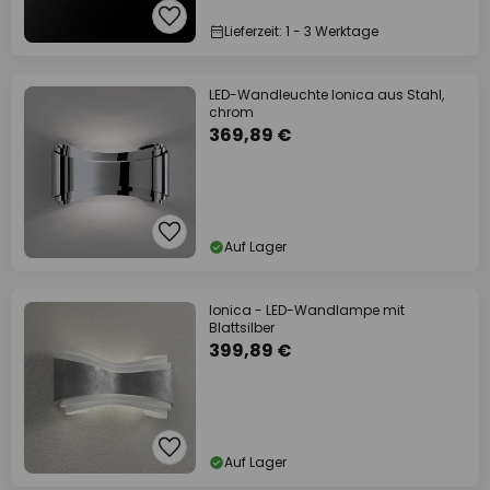
Lieferzeit: 1 - 3 Werktage
LED-Wandleuchte Ionica aus Stahl,
chrom
369,89 €
Auf Lager
Ionica - LED-Wandlampe mit
Blattsilber
399,89 €
Auf Lager