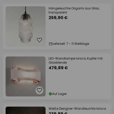
Hängeleuchte Origami aus Glas,
transparent
259,90 €
Lieferzeit: 7 - 11 Werktage
LED-Wandlampe Ionica, Kupfer mit
Glasblende
479,89 €
Auf Lager
Weiße Designer-Wandleuchte Ionica
239,89 €