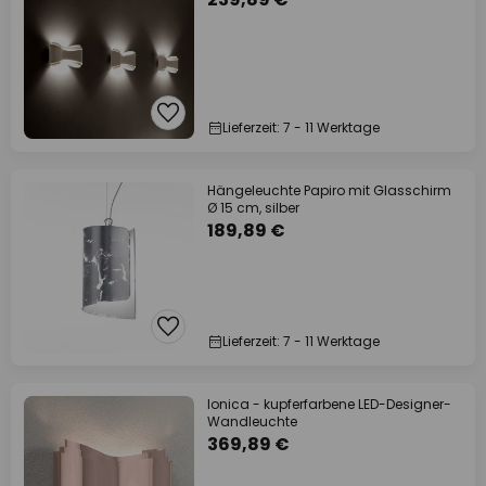
Lieferzeit: 7 - 11 Werktage
Hängeleuchte Papiro mit Glasschirm
Ø 15 cm, silber
189,89 €
Lieferzeit: 7 - 11 Werktage
Ionica - kupferfarbene LED-Designer-
Wandleuchte
369,89 €