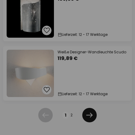
Lieferzeit: 12 - 17 Werktage
Weiße Designer-Wandleuchte Scudo
119,89 €
Lieferzeit: 12 - 17 Werktage
Seite
1
2
Zurück
Weiter