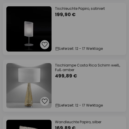
Tischleuchte Papiro, satiniert
199,90 €
Lieferzeit: 12 - 17 Werktage
Tischlampe Costa Rica Schirm weiß,
Fuß amber
499,89 €
Lieferzeit: 12 - 17 Werktage
Wandleuchte Papiro, silber
169,89 €