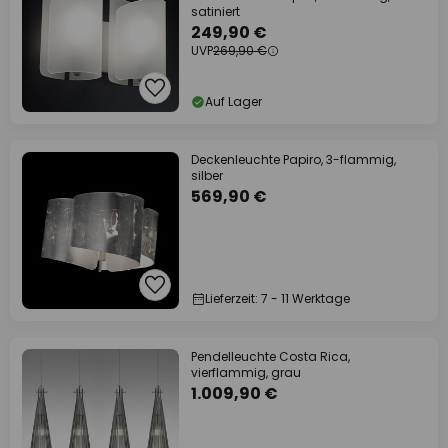
satiniert
249,90 €
UVP
269,90 €
Auf Lager
Deckenleuchte Papiro, 3-flammig,
silber
569,90 €
Lieferzeit: 7 - 11 Werktage
Pendelleuchte Costa Rica,
vierflammig, grau
1.009,90 €