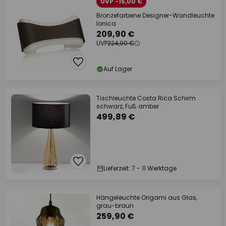
UVP -15,00 €
Bronzefarbene Designer-Wandleuchte
Ionica
209,90 €
UVP
224,90 €
Auf Lager
Tischleuchte Costa Rica Schirm
schwarz, Fuß amber
499,89 €
Lieferzeit: 7 - 11 Werktage
Hängeleuchte Origami aus Glas,
grau-braun
259,90 €