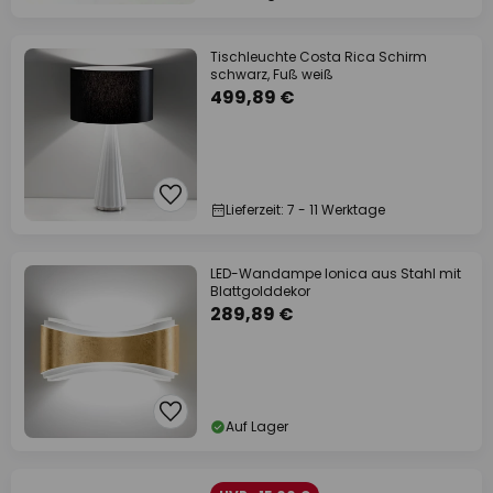
Tischleuchte Costa Rica Schirm
schwarz, Fuß weiß
499,89 €
Lieferzeit: 7 - 11 Werktage
LED-Wandampe Ionica aus Stahl mit
Blattgolddekor
289,89 €
Auf Lager