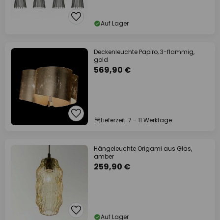
Auf Lager
Deckenleuchte Papiro, 3-flammig,
gold
569,90 €
Lieferzeit: 7 - 11 Werktage
Hängeleuchte Origami aus Glas,
amber
259,90 €
Auf Lager