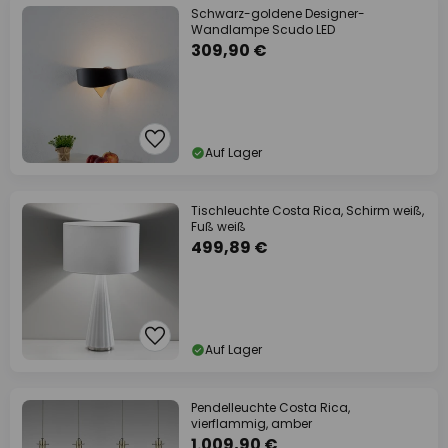
Schwarz-goldene Designer-
Wandlampe Scudo LED
309,90 €
Auf Lager
Tischleuchte Costa Rica, Schirm weiß,
Fuß weiß
499,89 €
Auf Lager
Pendelleuchte Costa Rica,
vierflammig, amber
1.009,90 €