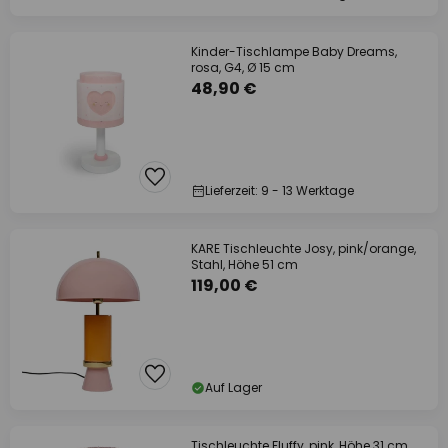
Kinder-Tischlampe Baby Dreams,
rosa, G4, Ø 15 cm
48,90 €
Lieferzeit: 9 - 13 Werktage
KARE Tischleuchte Josy, pink/orange,
Stahl, Höhe 51 cm
119,00 €
Auf Lager
Tischleuchte Fluffy, pink, Höhe 31 cm