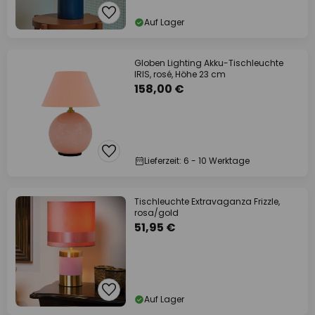
Auf Lager
Globen Lighting Akku-Tischleuchte
IRIS, rosé, Höhe 23 cm
158,00 €
Lieferzeit: 6 - 10 Werktage
Tischleuchte Extravaganza Frizzle,
rosa/gold
51,95 €
Auf Lager