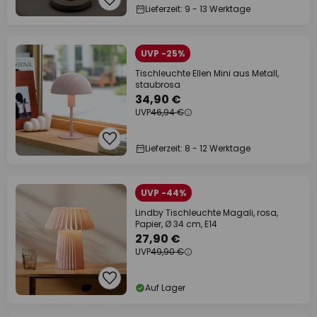
Lieferzeit: 9 - 13 Werktage
UVP -25%
Tischleuchte Ellen Mini aus Metall,
staubrosa
34,90 €
UVP
46,94 €
Lieferzeit: 8 - 12 Werktage
UVP -44%
Lindby Tischleuchte Magali, rosa,
Papier, Ø 34 cm, E14
27,90 €
UVP
49,90 €
Auf Lager