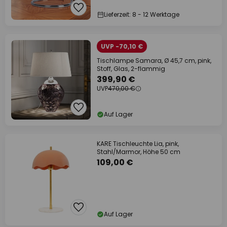
Lieferzeit: 8 - 12 Werktage
UVP -70,10 €
Tischlampe Samara, Ø 45,7 cm, pink,
Stoff, Glas, 2-flammig
399,90 €
UVP
470,00 €
Auf Lager
KARE Tischleuchte Lia, pink,
Stahl/Marmor, Höhe 50 cm
109,00 €
Auf Lager