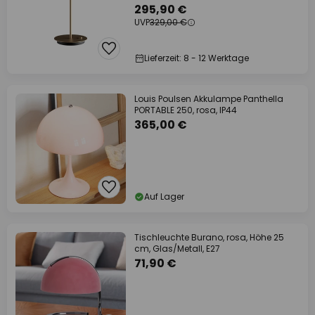
295,90 €
UVP
329,00 €
Lieferzeit: 8 - 12 Werktage
Louis Poulsen Akkulampe Panthella
PORTABLE 250, rosa, IP44
365,00 €
Auf Lager
Tischleuchte Burano, rosa, Höhe 25
cm, Glas/Metall, E27
71,90 €