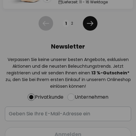
Lieferzeit: 11 - 16 Werktage
Seite
1
2
Zurück
Weiter
Newsletter
Verpassen Sie keine unserer besten Angebote, exklusiven
Aktionen und die neusten Beleuchtungstrends. Jetzt
registrieren und wir senden Ihnen einen
13
%
-Gutschein*
zu, den Sie bei Ihrem ersten Einkauf in unserem Onlineshop
einlösen können!
Privatkunde
Unternehmen
Anmelden