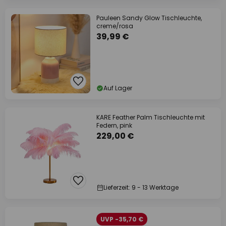
Pauleen Sandy Glow Tischleuchte,
creme/rosa
39,99 €
Auf Lager
KARE Feather Palm Tischleuchte mit
Federn, pink
229,00 €
Lieferzeit: 9 - 13 Werktage
UVP -35,70 €