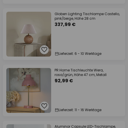
Globen Lighting Tischlampe Castello,
pink/beige, Höhe 28 cm
337,99 €
Lieferzeit: 6 - 10 Werktage
PR Home Tischleuchte Wera,
rosa/grün, Höhe 47 cm, Metall
92,99 €
Lieferzeit: 11 - 16 Werktage
Aluminor Capsule LED-Tischlampe,