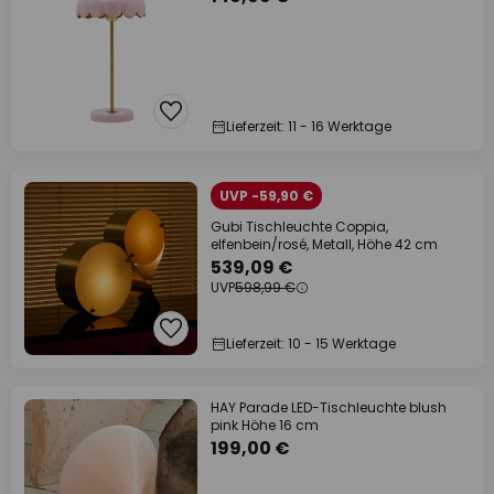
Lieferzeit: 11 - 16 Werktage
UVP -59,90 €
Gubi Tischleuchte Coppia,
elfenbein/rosé, Metall, Höhe 42 cm
539,09 €
UVP
598,99 €
Lieferzeit: 10 - 15 Werktage
HAY Parade LED-Tischleuchte blush
pink Höhe 16 cm
199,00 €