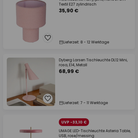
Textil E27 zylindrisch
35,90 €
Lieferzeit: 8 - 12 Werktage
Dyberg Larsen Tischleuchte DL12 Mini,
rosa, E14, Metall
68,99 €
Lieferzeit: 7 - 11 Werktage
UVP -33,10 €
UMAGE LED-Tischleuchte Asteria Table,
USB, rose/messing