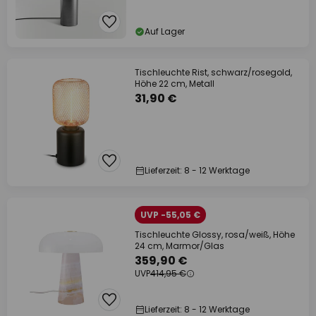
Auf Lager
Tischleuchte Rist, schwarz/rosegold,
Höhe 22 cm, Metall
31,90 €
Lieferzeit: 8 - 12 Werktage
UVP -55,05 €
Tischleuchte Glossy, rosa/weiß, Höhe
24 cm, Marmor/Glas
359,90 €
UVP
414,95 €
Lieferzeit: 8 - 12 Werktage