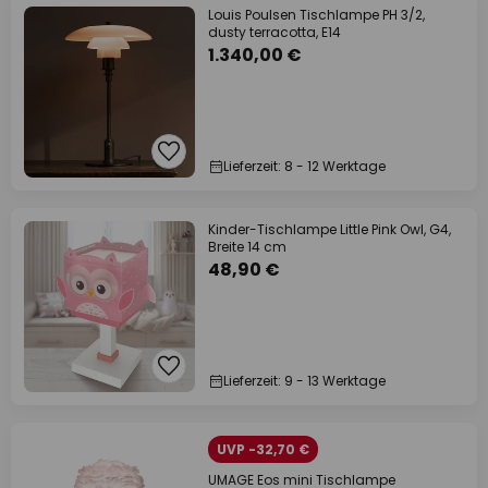
Louis Poulsen Tischlampe PH 3/2,
dusty terracotta, E14
1.340,00 €
Lieferzeit: 8 - 12 Werktage
Kinder-Tischlampe Little Pink Owl, G4,
Breite 14 cm
48,90 €
Lieferzeit: 9 - 13 Werktage
UVP -32,70 €
UMAGE Eos mini Tischlampe