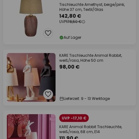
Tischleuchte Amethyst, beige/pink,
Höhe 37 cm, Textil/Glas
142,80 €
UVP
178,50 €
Auf Lager
KARE Tischleuchte Animal Rabbit,
weiß/rosa, Höhe 50 cm
98,00 €
Lieferzeit: 9 - 13 Werktage
UVP -17,10 €
KARE Animal Rabbit Tischleuchte,
weiß/rosa, 68 cm, E14
111,90 €