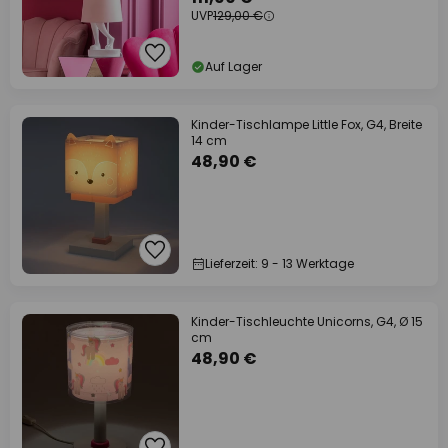
UVP
129,00 €
Auf Lager
Kinder-Tischlampe Little Fox, G4, Breite
14 cm
48,90 €
Lieferzeit: 9 - 13 Werktage
Kinder-Tischleuchte Unicorns, G4, Ø 15
cm
48,90 €