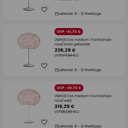
Lieferzeit: 8 - 12 Werktage
UVP -41,70 €
UMAGE Eos medium Tischlampe
rosé/stahl gebürstet
236,29 €
UVP
277,99 €
Lieferzeit: 8 - 12 Werktage
UVP -38,70 €
UMAGE Eos medium Tischlampe
rosé/weiß
219,29 €
UVP
257,99 €
Lieferzeit: 8 - 12 Werktage