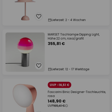
Lieferzeit: 2 - 4 Wochen
MARSET Tischlampe Dipping Light,
Höhe 22 cm, rosa/grafit
355,81 €
Lieferzeit: 12 - 17 Werktage
UVP -16,51 €
Foscarini Binic Designer-Tischleuchte,
rosa
148,90 €
UVP
165,41 €