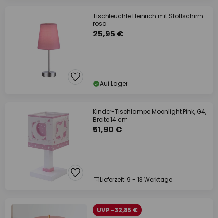
Tischleuchte Heinrich mit Stoffschirm
rosa
25,95 €
Auf Lager
Kinder-Tischlampe Moonlight Pink, G4,
Breite 14 cm
51,90 €
Lieferzeit: 9 - 13 Werktage
UVP -32,85 €