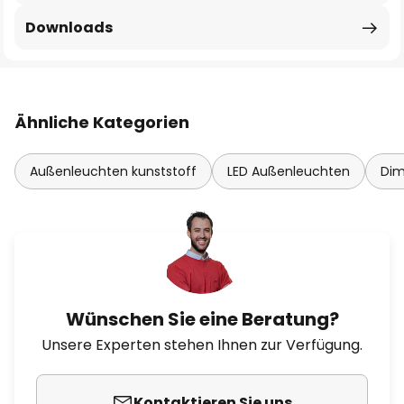
Downloads
Ähnliche Kategorien
Außenleuchten kunststoff
LED Außenleuchten
Dim
Wünschen Sie eine Beratung?
Unsere Experten stehen Ihnen zur Verfügung.
Kontaktieren Sie uns