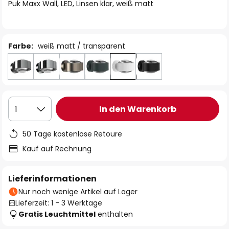
springen
Puk Maxx Wall, LED, Linsen klar, weiß matt
Farbe:
weiß matt / transparent
In den Warenkorb
1
50 Tage kostenlose Retoure
Kauf auf Rechnung
Lieferinformationen
Nur noch wenige Artikel auf Lager
Lieferzeit: 1 - 3 Werktage
Gratis Leuchtmittel
enthalten