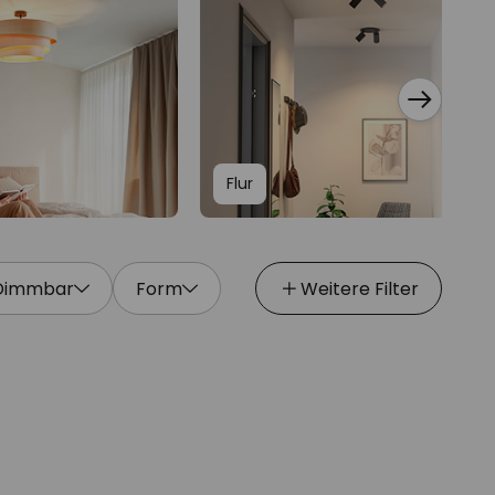
Flur
Dimmbar
Form
Weitere Filter