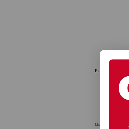
Verpassen Si
Beleuchtungstr
den Sie
Melden Sie sich fü