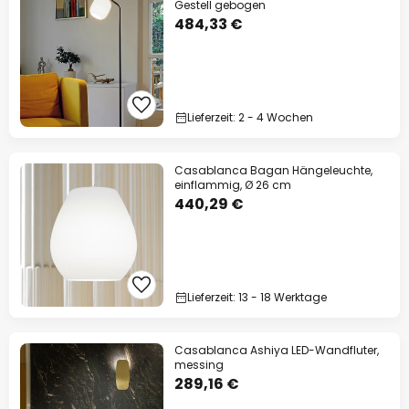
Gestell gebogen
484,33 €
Lieferzeit: 2 - 4 Wochen
Casablanca Bagan Hängeleuchte,
einflammig, Ø 26 cm
440,29 €
Lieferzeit: 13 - 18 Werktage
Casablanca Ashiya LED-Wandfluter,
messing
289,16 €