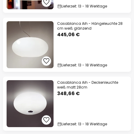
Lieferzeit: 13 - 18 Werktage
Casablanca Aih - Hängeleuchte 28
cm weiß glänzend
445,06 €
Lieferzeit: 13 - 18 Werktage
Casablanca Aih - Deckenleuchte
weiß matt 28cm
348,66 €
Lieferzeit: 13 - 18 Werktage