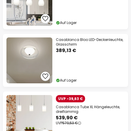
Auf Lager
Casablanca Bloo LED-Deckenleuchte,
Glasschirm
389,13 €
Auf Lager
UVP -39,63 €
Casablanca Tube XL Hängeleuchte,
dreiflammig
539,90 €
UVP
579,53 €