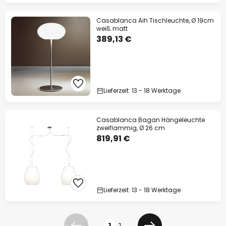
Casablanca Aih Tischleuchte, Ø 19cm
weiß matt
389,13 €
Lieferzeit: 13 - 18 Werktage
Casablanca Bagan Hängeleuchte
zweiflammig, Ø 26 cm
819,91 €
Lieferzeit: 13 - 18 Werktage
Seite
1
2