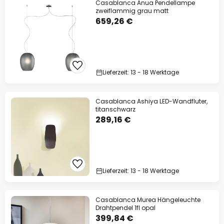
Casablanca Anua Pendellampe
zweiflammig grau matt
659,26 €
Lieferzeit: 13 - 18 Werktage
Casablanca Ashiya LED-Wandfluter,
titanschwarz
289,16 €
Lieferzeit: 13 - 18 Werktage
Casablanca Murea Hängeleuchte
Drahtpendel 1fl opal
399,84 €