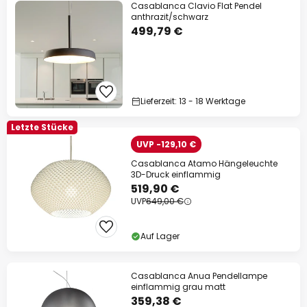
Casablanca Clavio Flat Pendel
anthrazit/schwarz
499,79 €
Lieferzeit: 13 - 18 Werktage
Letzte Stücke
UVP -129,10 €
Casablanca Atamo Hängeleuchte
3D-Druck einflammig
519,90 €
UVP
649,00 €
Auf Lager
Casablanca Anua Pendellampe
einflammig grau matt
359,38 €