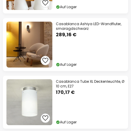
Auf Lager
Casablanca Ashiya LED-Wandfluter,
smaragdschwarz
289,16 €
Auf Lager
Casablanca Tube XL Deckenleuchte, Ø
10 cm, E27
170,17 €
Auf Lager