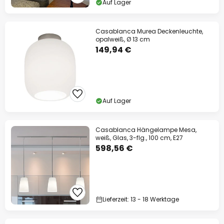
Auf Lager
Casablanca Murea Deckenleuchte,
opalweiß, Ø 13 cm
149,94 €
Auf Lager
Casablanca Hängelampe Mesa,
weiß, Glas, 3-flg., 100 cm, E27
598,56 €
Lieferzeit: 13 - 18 Werktage