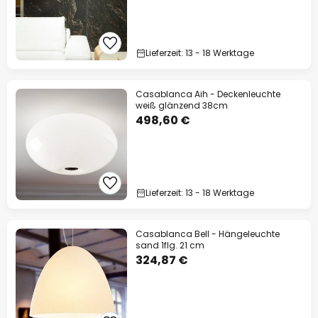
Lieferzeit: 13 - 18 Werktage
Casablanca Aih - Deckenleuchte
weiß glänzend 38cm
498,60 €
Lieferzeit: 13 - 18 Werktage
Casablanca Bell - Hängeleuchte
sand 1flg. 21 cm
324,87 €