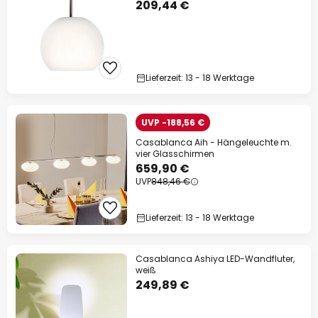
209,44 €
Lieferzeit: 13 - 18 Werktage
UVP -188,56 €
Casablanca Aih - Hängeleuchte m.
vier Glasschirmen
659,90 €
UVP
848,46 €
Lieferzeit: 13 - 18 Werktage
Casablanca Ashiya LED-Wandfluter,
weiß
249,89 €