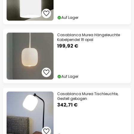
Auf Lager
Casablanca Murea Hängeleuchte
Kabelpendel 1fl opal
199,92 €
Auf Lager
Casablanca Murea Tischleuchte,
Gestell gebogen
342,71 €