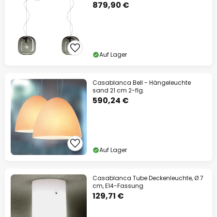
879,90 €
Auf Lager
Casablanca Bell - Hängeleuchte
sand 21 cm 2-flg.
590,24 €
Auf Lager
Casablanca Tube Deckenleuchte, Ø 7
cm, E14-Fassung
129,71 €