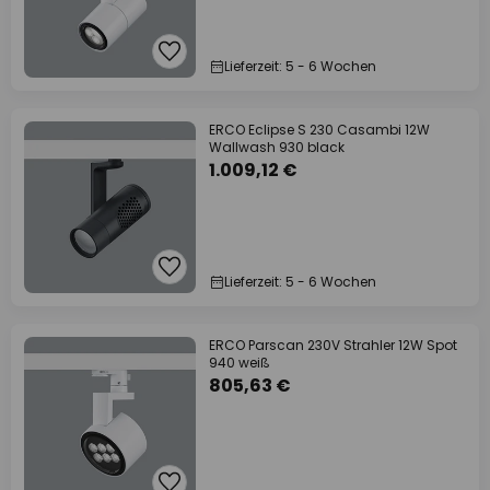
Lieferzeit: 5 - 6 Wochen
ERCO Eclipse S 230 Casambi 12W
Wallwash 930 black
1.009,12 €
Lieferzeit: 5 - 6 Wochen
ERCO Parscan 230V Strahler 12W Spot
940 weiß
805,63 €