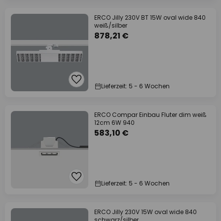
ERCO Jilly 230V BT 15W oval wide 840
weiß/silber
878,21 €
Lieferzeit: 5 - 6 Wochen
ERCO Compar Einbau Fluter dim weiß
12cm 6W 940
583,10 €
Lieferzeit: 5 - 6 Wochen
ERCO Jilly 230V 15W oval wide 840
schwarz/silber