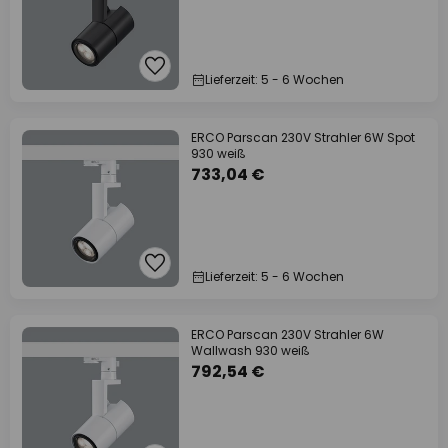
Lieferzeit: 5 - 6 Wochen
ERCO Parscan 230V Strahler 6W Spot
930 weiß
733,04 €
Lieferzeit: 5 - 6 Wochen
ERCO Parscan 230V Strahler 6W
Wallwash 930 weiß
792,54 €