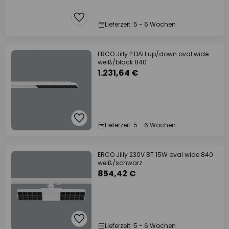
Lieferzeit: 5 - 6 Wochen
ERCO Jilly P DALI up/down oval wide
weiß/black 840
1.231,64 €
Lieferzeit: 5 - 6 Wochen
ERCO Jilly 230V BT 15W oval wide 840
weiß/schwarz
854,42 €
Lieferzeit: 5 - 6 Wochen