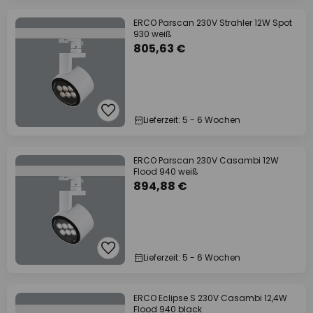
ERCO Parscan 230V Strahler 12W Spot
930 weiß
805,63 €
Lieferzeit: 5 - 6 Wochen
ERCO Parscan 230V Casambi 12W
Flood 940 weiß
894,88 €
Lieferzeit: 5 - 6 Wochen
ERCO Eclipse S 230V Casambi 12,4W
Flood 940 black