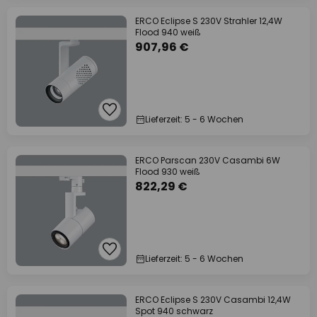
ERCO Eclipse S 230V Strahler 12,4W
Flood 940 weiß
907,96 €
Lieferzeit: 5 - 6 Wochen
ERCO Parscan 230V Casambi 6W
Flood 930 weiß
822,29 €
Lieferzeit: 5 - 6 Wochen
ERCO Eclipse S 230V Casambi 12,4W
Spot 940 schwarz