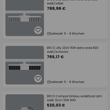
weiß/silber
788,96 €
Lieferzeit: 5 - 6 Wochen
ERCO Jilly 230V 15W extra wide 830
weiß/schwarz
765,17 €
Lieferzeit: 5 - 6 Wochen
ERCO Compar Einbau wideflood dim
weiß 12cm 10W 940
520,03 €