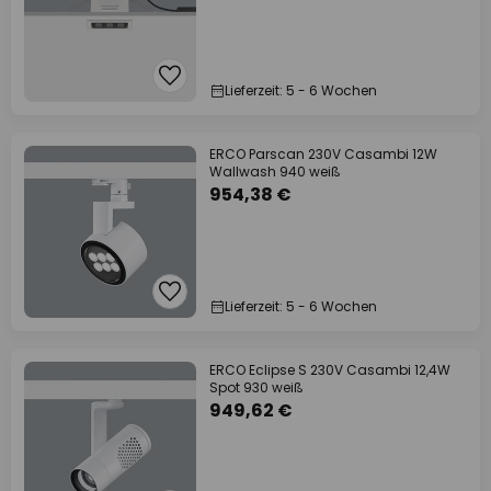
Lieferzeit: 5 - 6 Wochen
ERCO Parscan 230V Casambi 12W
Wallwash 940 weiß
954,38 €
Lieferzeit: 5 - 6 Wochen
ERCO Eclipse S 230V Casambi 12,4W
Spot 930 weiß
949,62 €