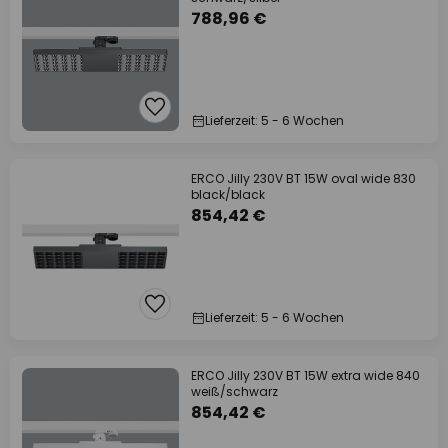
788,96 €
Lieferzeit: 5 - 6 Wochen
ERCO Jilly 230V BT 15W oval wide 830
black/black
854,42 €
Lieferzeit: 5 - 6 Wochen
ERCO Jilly 230V BT 15W extra wide 840
weiß/schwarz
854,42 €