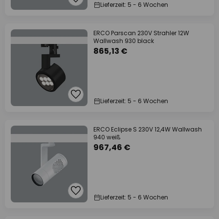
Lieferzeit: 5 - 6 Wochen
ERCO Parscan 230V Strahler 12W
Wallwash 930 black
865,13 €
Lieferzeit: 5 - 6 Wochen
ERCO Eclipse S 230V 12,4W Wallwash
940 weiß
967,46 €
Lieferzeit: 5 - 6 Wochen