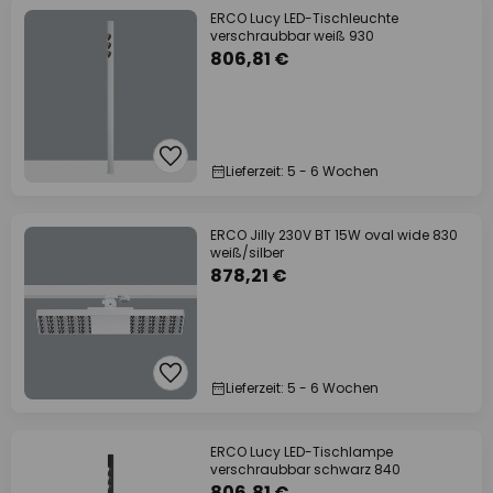
ERCO Lucy LED-Tischleuchte
verschraubbar weiß 930
806,81 €
Lieferzeit: 5 - 6 Wochen
ERCO Jilly 230V BT 15W oval wide 830
weiß/silber
878,21 €
Lieferzeit: 5 - 6 Wochen
ERCO Lucy LED-Tischlampe
verschraubbar schwarz 840
806,81 €