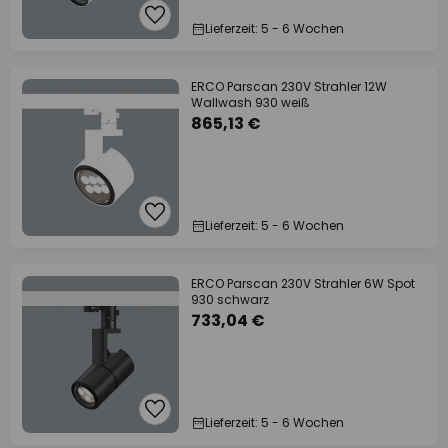
Lieferzeit: 5 - 6 Wochen
ERCO Parscan 230V Strahler 12W
Wallwash 930 weiß
865,13 €
Lieferzeit: 5 - 6 Wochen
ERCO Parscan 230V Strahler 6W Spot
930 schwarz
733,04 €
Lieferzeit: 5 - 6 Wochen