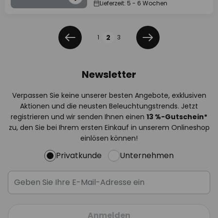
Lieferzeit: 5 - 6 Wochen
Seite
2
1
3
Zurück
Weiter
Newsletter
Verpassen Sie keine unserer besten Angebote, exklusiven
Aktionen und die neusten Beleuchtungstrends. Jetzt
registrieren und wir senden Ihnen einen
13
%
-Gutschein*
zu, den Sie bei Ihrem ersten Einkauf in unserem Onlineshop
einlösen können!
Privatkunde
Unternehmen
Anmelden