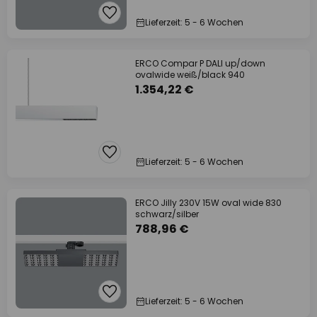
Lieferzeit: 5 - 6 Wochen
ERCO Compar P DALI up/down
ovalwide weiß/black 940
1.354,22 €
Lieferzeit: 5 - 6 Wochen
ERCO Jilly 230V 15W oval wide 830
schwarz/silber
788,96 €
Lieferzeit: 5 - 6 Wochen