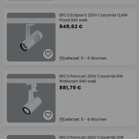
ERCO Eclipse S 230V Casambi 12,4W
Flood 930 weiß
949,62 €
Lieferzeit: 5 - 6 Wochen
ERCO Parscan 230V Casambi 6W
Wallwash 940 weiß
881,79 €
Lieferzeit: 5 - 6 Wochen
ERCO Parscan 230V Casambi 12W