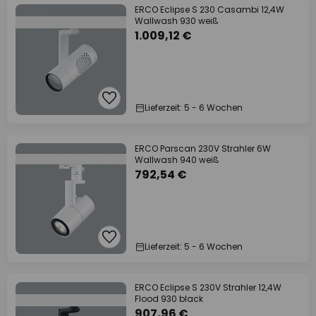
ERCO Eclipse S 230 Casambi 12,4W
Wallwash 930 weiß
1.009,12 €
Lieferzeit: 5 - 6 Wochen
ERCO Parscan 230V Strahler 6W
Wallwash 940 weiß
792,54 €
Lieferzeit: 5 - 6 Wochen
ERCO Eclipse S 230V Strahler 12,4W
Flood 930 black
907,96 €