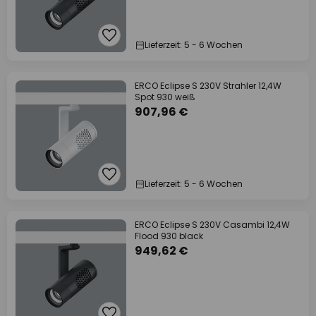
Lieferzeit: 5 - 6 Wochen
ERCO Eclipse S 230V Strahler 12,4W
Spot 930 weiß
907,96 €
Lieferzeit: 5 - 6 Wochen
ERCO Eclipse S 230V Casambi 12,4W
Flood 930 black
949,62 €