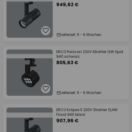
949,62 €
Lieferzeit: 5 - 6 Wochen
ERCO Parscan 230V Strahler 12W Spot
940 schwarz
805,63 €
Lieferzeit: 5 - 6 Wochen
ERCO Eclipse S 230V Strahler 12,4W
Flood 940 black
907,96 €