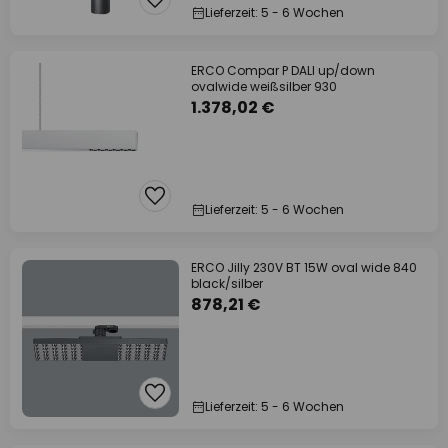
Lieferzeit: 5 - 6 Wochen
ERCO Compar P DALI up/down
ovalwide weißsilber 930
1.378,02 €
Lieferzeit: 5 - 6 Wochen
ERCO Jilly 230V BT 15W oval wide 840
black/silber
878,21 €
Lieferzeit: 5 - 6 Wochen