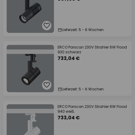
Lieferzeit: 5 - 6 Wochen
ERCO Parscan 230V Strahler 6W Flood
930 schwarz
733,04 €
Lieferzeit: 5 - 6 Wochen
ERCO Parscan 230V Strahler 6W Flood
940 weiß
733,04 €