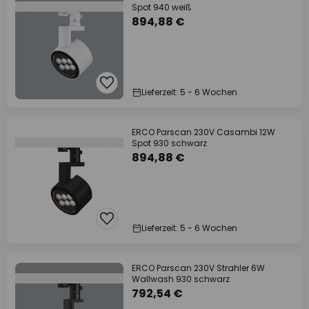
Spot 940 weiß
894,88 €
Lieferzeit: 5 - 6 Wochen
ERCO Parscan 230V Casambi 12W
Spot 930 schwarz
894,88 €
Lieferzeit: 5 - 6 Wochen
ERCO Parscan 230V Strahler 6W
Wallwash 930 schwarz
792,54 €