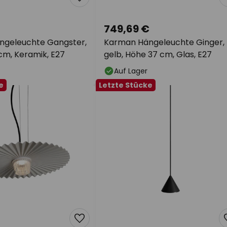
749,69 €
ngeleuchte Gangster,
Karman Hängeleuchte Ginger,
cm, Keramik, E27
gelb, Höhe 37 cm, Glas, E27
Auf Lager
e
Letzte Stücke