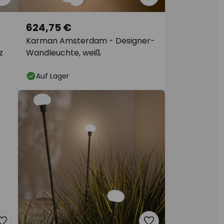
624,75 €
Karman Amsterdam - Designer-
z
Wandleuchte, weiß
Auf Lager