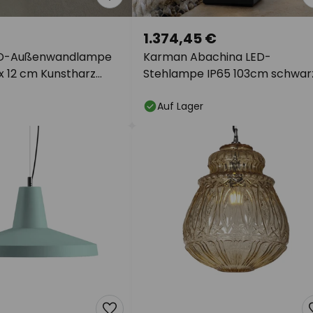
1.374,45 €
ED-Außenwandlampe
Karman Abachina LED-
 x 12 cm Kunstharz
Stehlampe IP65 103cm schwar
Auf Lager