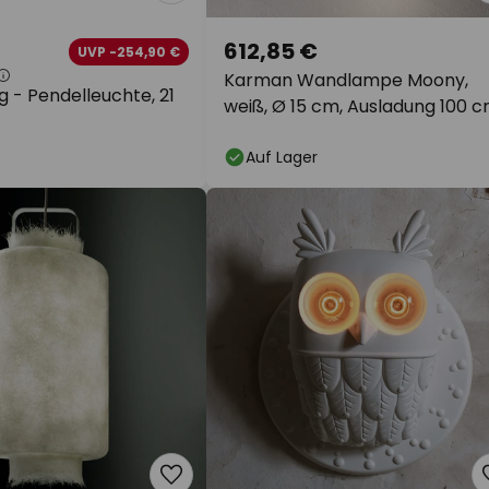
612,85 €
UVP -254,90 €
Karman Wandlampe Moony,
 - Pendelleuchte, 21
weiß, Ø 15 cm, Ausladung 100 
Glas
Auf Lager