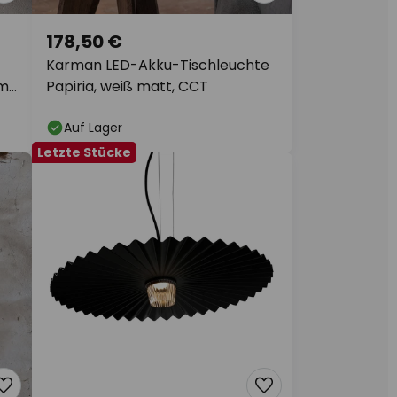
178,50 €
Karman LED-Akku-Tischleuchte
cm
Papiria, weiß matt, CCT
Auf Lager
Letzte Stücke