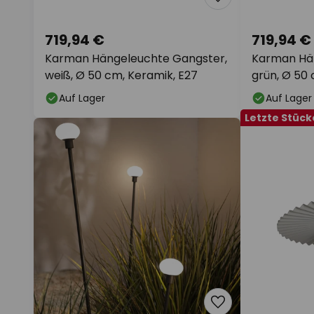
719,94 €
719,94 €
Karman Hängeleuchte Gangster,
Karman Hä
weiß, Ø 50 cm, Keramik, E27
grün, Ø 50 
Auf Lager
Auf Lager
Letzte Stück