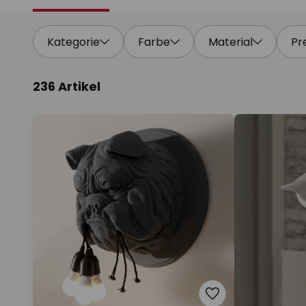
Kategorie
Farbe
Material
Pr
236 Artikel