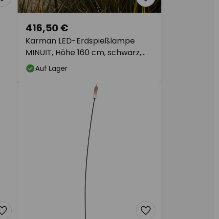
416,50 €
Karman LED-Erdspießlampe
MINUIT, Höhe 160 cm, schwarz,
IP65
Auf Lager