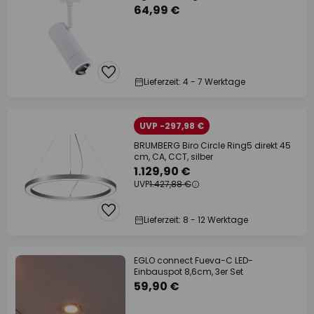
64,99 €
Lieferzeit: 4 - 7 Werktage
UVP -297,98 €
BRUMBERG Biro Circle Ring5 direkt 45
cm, CA, CCT, silber
1.129,90 €
UVP
1.427,88 €
Lieferzeit: 8 - 12 Werktage
EGLO connect Fueva-C LED-
Einbauspot 8,6cm, 3er Set
59,90 €