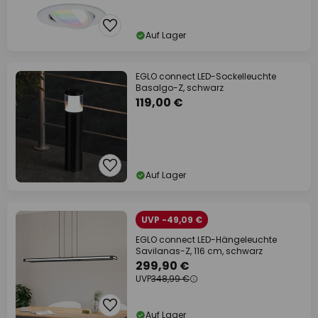
Auf Lager
EGLO connect LED-Sockelleuchte
Basalgo-Z, schwarz
119,00 €
Auf Lager
UVP -49,09 €
EGLO connect LED-Hängeleuchte
Savilanas-Z, 116 cm, schwarz
299,90 €
UVP
348,99 €
Auf Lager