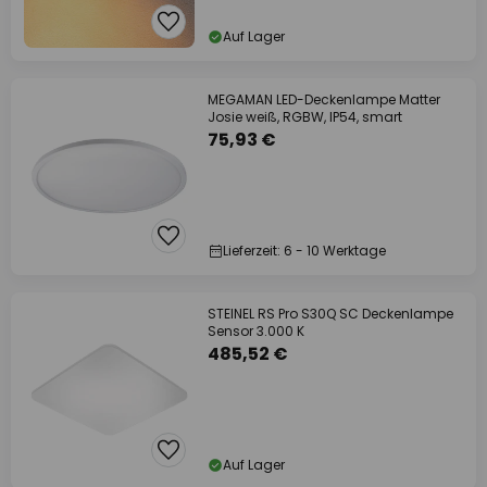
Auf Lager
MEGAMAN LED-Deckenlampe Matter
Josie weiß, RGBW, IP54, smart
75,93 €
Lieferzeit: 6 - 10 Werktage
STEINEL RS Pro S30Q SC Deckenlampe
Sensor 3.000 K
485,52 €
Auf Lager