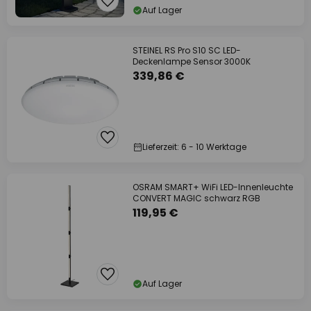
Auf Lager
STEINEL RS Pro S10 SC LED-
Deckenlampe Sensor 3000K
339,86 €
Lieferzeit: 6 - 10 Werktage
OSRAM SMART+ WiFi LED-Innenleuchte
CONVERT MAGIC schwarz RGB
119,95 €
Auf Lager