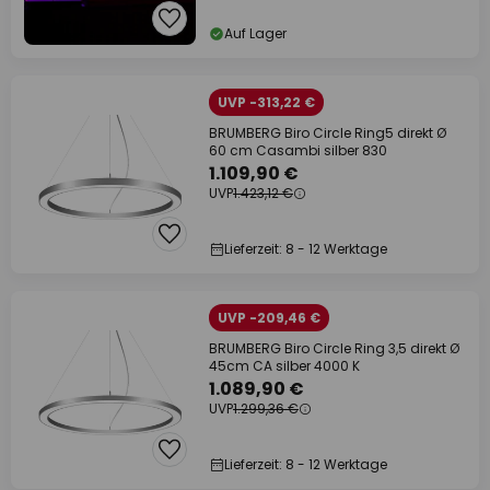
Auf Lager
UVP -313,22 €
BRUMBERG Biro Circle Ring5 direkt Ø
60 cm Casambi silber 830
1.109,90 €
UVP
1.423,12 €
Lieferzeit: 8 - 12 Werktage
UVP -209,46 €
BRUMBERG Biro Circle Ring 3,5 direkt Ø
45cm CA silber 4000 K
1.089,90 €
UVP
1.299,36 €
Lieferzeit: 8 - 12 Werktage