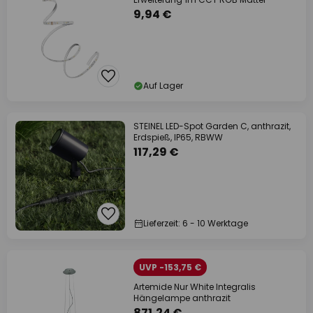
9,94 €
Auf Lager
STEINEL LED-Spot Garden C, anthrazit,
Erdspieß, IP65, RBWW
117,29 €
Lieferzeit: 6 - 10 Werktage
UVP -153,75 €
Artemide Nur White Integralis
Hängelampe anthrazit
871,24 €