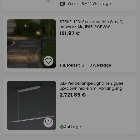
Lieferzeit: 8 - 12 Werktage
STEINEL LED-Sockelleuchte Way C,
schwarz, Alu, IP65, RGBWW
151,97 €
Lieferzeit: 6 - 10 Werktage
LED-Pendellampe Lightline ZigBee
up/down nickel 3m-Abhängung
2.721,89 €
Auf Lager