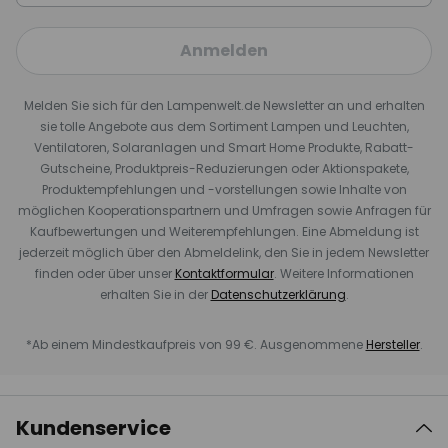
Anmelden
Melden Sie sich für den Lampenwelt.de Newsletter an und erhalten
sie tolle Angebote aus dem Sortiment Lampen und Leuchten,
Ventilatoren, Solaranlagen und Smart Home Produkte, Rabatt-
Gutscheine, Produktpreis-Reduzierungen oder Aktionspakete,
Produktempfehlungen und -vorstellungen sowie Inhalte von
möglichen Kooperationspartnern und Umfragen sowie Anfragen für
Kaufbewertungen und Weiterempfehlungen. Eine Abmeldung ist
jederzeit möglich über den Abmeldelink, den Sie in jedem Newsletter
finden oder über unser
Kontaktformular
. Weitere Informationen
erhalten Sie in der
Datenschutzerklärung
.
*Ab einem Mindestkaufpreis von 99 €. Ausgenommene
Hersteller
.
Kundenservice