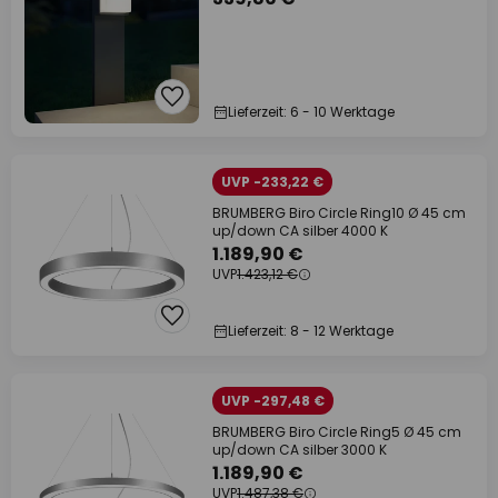
Lieferzeit: 6 - 10 Werktage
UVP -233,22 €
BRUMBERG Biro Circle Ring10 Ø 45 cm
up/down CA silber 4000 K
1.189,90 €
UVP
1.423,12 €
Lieferzeit: 8 - 12 Werktage
UVP -297,48 €
BRUMBERG Biro Circle Ring5 Ø 45 cm
up/down CA silber 3000 K
1.189,90 €
UVP
1.487,38 €