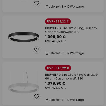
Lieferzeit: 8 - 12 Werktage
UVP -323,22 €
BRUMBERG Biro Circle Ring, Ø 60 cm,
Casambi, schwarz, 830
1.099,90 €
UVP
1.423,12 €
Lieferzeit: 8 - 12 Werktage
UVP -343,22 €
BRUMBERG Biro Circle Ring10 direkt Ø
60 cm Casambi weiß 830
1.079,90 €
UVP
1.423,12 €
Lieferzeit: 8 - 12 Werktage