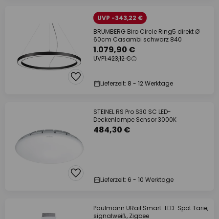
UVP -343,22 €
BRUMBERG Biro Circle Ring5 direkt Ø
60cm Casambi schwarz 840
1.079,90 €
UVP
1.423,12 €
Lieferzeit: 8 - 12 Werktage
STEINEL RS Pro S30 SC LED-
Deckenlampe Sensor 3000K
484,30 €
Lieferzeit: 6 - 10 Werktage
Paulmann URail Smart-LED-Spot Tarie,
signalweiß, Zigbee