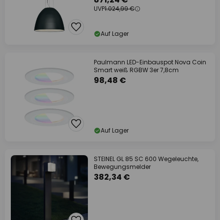
UVP
1.024,99 €
Auf Lager
Paulmann LED-Einbauspot Nova Coin
Smart weiß RGBW 3er 7,8cm
98,48 €
Auf Lager
STEINEL GL 85 SC 600 Wegeleuchte,
Bewegungsmelder
382,34 €