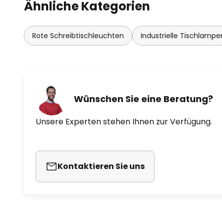
Ähnliche Kategorien
- jede Leuchte ein Unikat mit nu
Rote Schreibtischleuchten
Industrielle Tischlampe
Wünschen Sie eine Beratung?
Unsere Experten stehen Ihnen zur Verfügung.
Kontaktieren Sie uns