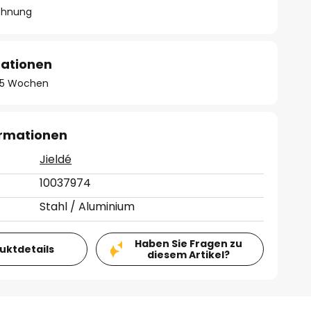
chnung
mationen
 - 5 Wochen
ormationen
Jieldé
10037974
Stahl / Aluminium
Haben Sie Fragen zu
duktdetails
diesem Artikel?