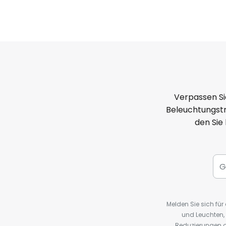
Verpassen Si
Beleuchtungstr
den Sie
Melden Sie sich fü
und Leuchten,
Reduzierungen o