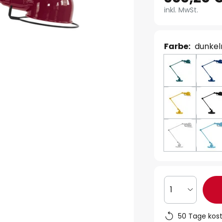
inkl. MwSt.
Farbe:
dunkel
1
50 Tage kos