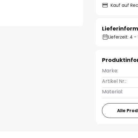
Kauf auf Re
Lieferinfor
Lieferzeit: 4
Produktinf
Marke:
Artikel Nr.:
Material:
Alle Pro