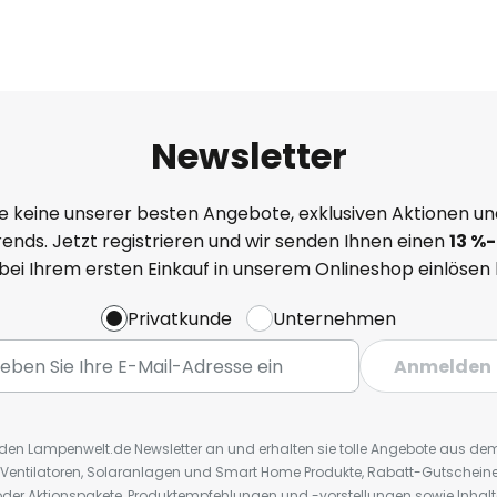
Newsletter
e keine unserer besten Angebote, exklusiven Aktionen un
ends. Jetzt registrieren und wir senden Ihnen einen
13
%
-
 bei Ihrem ersten Einkauf in unserem Onlineshop einlösen
Privatkunde
Unternehmen
Anmelden
r den Lampenwelt.de Newsletter an und erhalten sie tolle Angebote aus d
 Ventilatoren, Solaranlagen und Smart Home Produkte, Rabatt-Gutscheine,
der Aktionspakete, Produktempfehlungen und -vorstellungen sowie Inhal