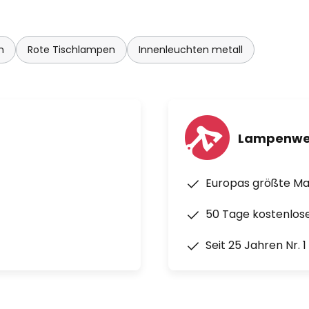
mmerierter Plakette
n
Rote Tischlampen
Innenleuchten metall
Lampenwe
Europas größte M
50 Tage kostenlos
Seit 25 Jahren Nr. 