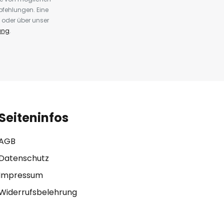
fehlungen. Eine
 oder über unser
ung
.
Seiteninfos
AGB
Datenschutz
Impressum
Widerrufsbelehrung