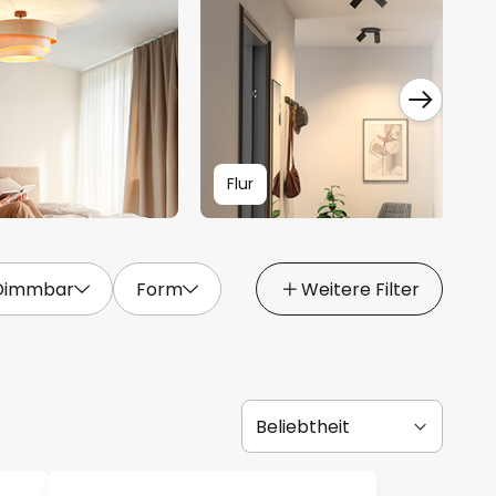
Flur
Dimmbar
Form
Weitere Filter