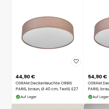
44,90 €
54,90 €
OSRAM Deckenleuchte ORBIS
OSRAM Dec
PARIS, braun, Ø 40 cm, Textil, E27
PARIS, brau
Auf Lager
Auf Lager