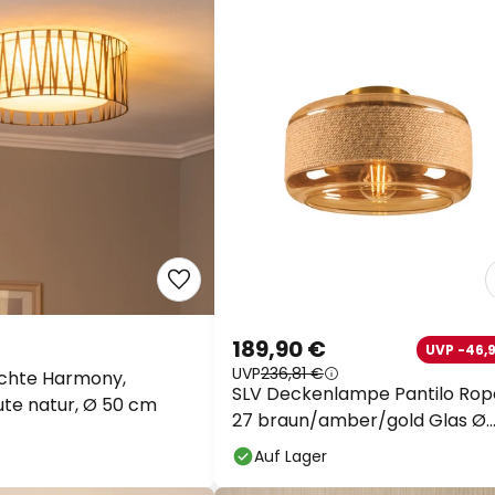
189,90 €
UVP -46,9
UVP
236,81 €
chte Harmony,
SLV Deckenlampe Pantilo Rop
ute natur, Ø 50 cm
27 braun/amber/gold Glas Ø
27cm
Auf Lager