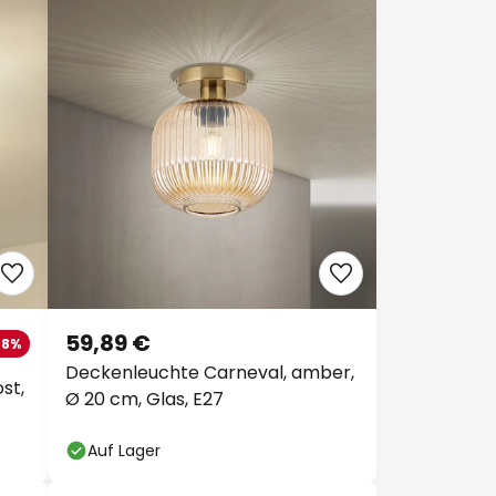
59,89 €
58%
Deckenleuchte Carneval, amber,
st,
Ø 20 cm, Glas, E27
Auf Lager