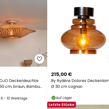
215,00 €
OJO Deckenleuchte
By Rydéns Dolores Deckenla
60 cm, braun, Bambus
Ø 30 cm cognac
Auf Lager
: 6 - 10 Werktage
Letzte Stücke