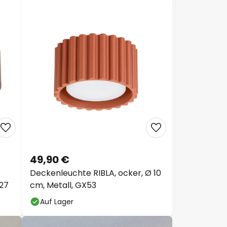
49,90 €
Deckenleuchte RIBLA, ocker, Ø 10
E27
cm, Metall, GX53
Auf Lager