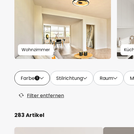
Wohnzimmer
Küc
Farbe
Stilrichtung
Raum
M
1
Filter entfernen
283 Artikel