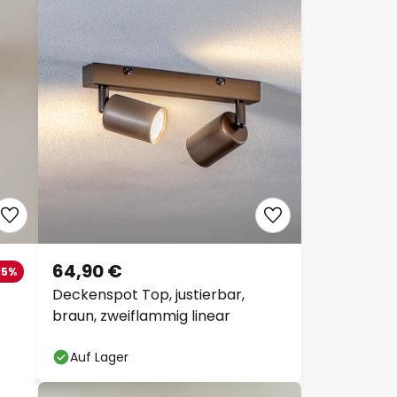
64,90 €
15%
Deckenspot Top, justierbar,
braun, zweiflammig linear
Auf Lager