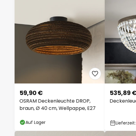
59,90 €
535,89 
OSRAM Deckenleuchte DROP,
Deckenleuc
braun, Ø 40 cm, Wellpappe, E27
Auf Lager
Lieferzeit