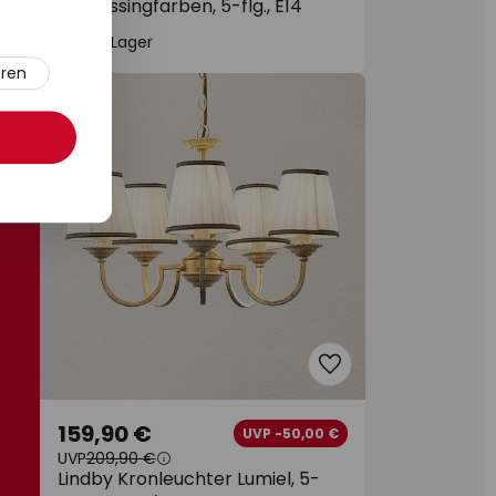
altmessingfarben, 5-flg., E14
Auf Lager
eren
159,90 €
UVP -50,00 €
UVP
209,90 €
Lindby Kronleuchter Lumiel, 5-