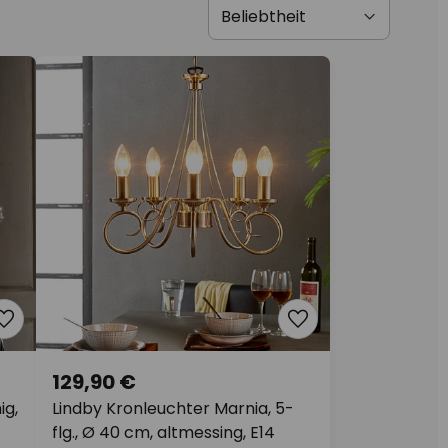
129,90 €
ig,
Lindby Kronleuchter Marnia, 5-
flg., Ø 40 cm, altmessing, E14