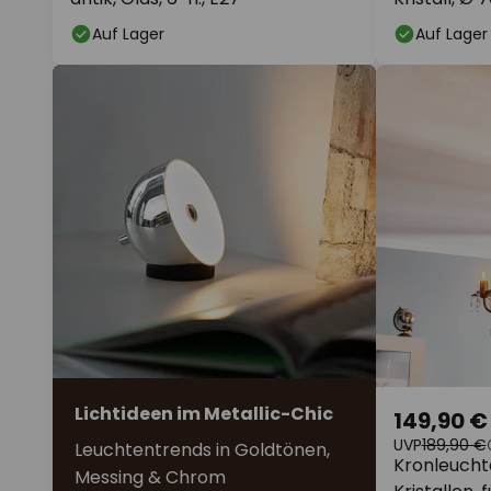
Auf Lager
Auf Lager
Lichtideen im Metallic-Chic
149,90 €
UVP
189,90 €
Leuchtentrends in Goldtönen,
Kronleucht
Messing & Chrom