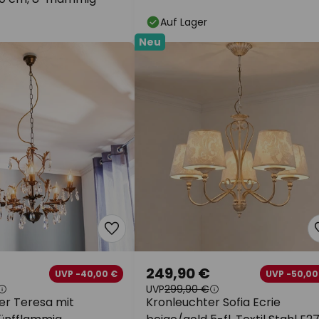
Auf Lager
Neu
249,90 €
UVP -40,00 €
UVP -50,00
UVP
299,90 €
er Teresa mit
Kronleuchter Sofia Ecrie