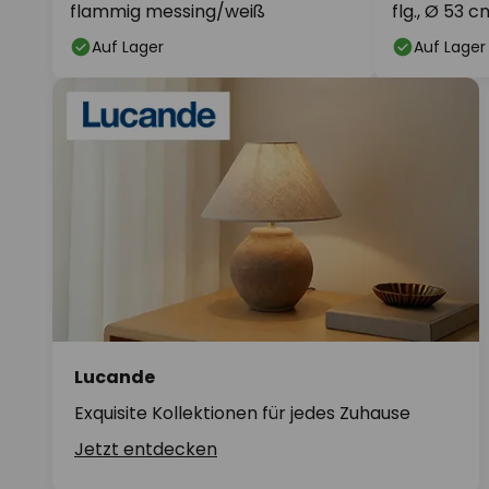
flammig messing/weiß
flg., Ø 53 c
Auf Lager
Auf Lager
Lucande
Exquisite Kollektionen für jedes Zuhause
Jetzt entdecken