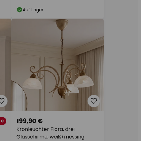
Auf Lager
199,90 €
 €
Kronleuchter Flora, drei
Glasschirme, weiß/messing